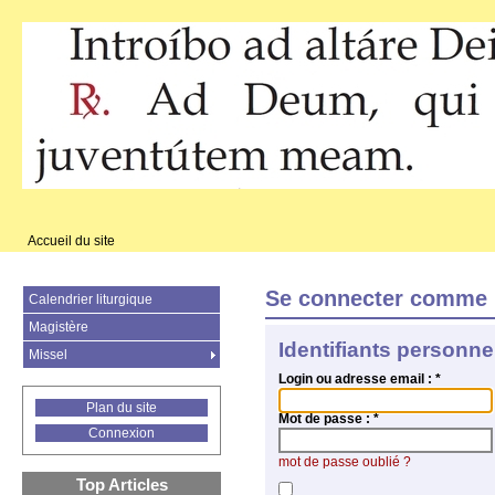
Accueil du site
Se connecter comme 
Calendrier liturgique
Magistère
Identifiants personne
Missel
Login ou adresse email :
*
Plan du site
Mot de passe :
*
Connexion
mot de passe oublié ?
Top Articles