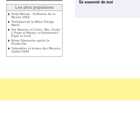
Se souvenir de moi
Les plus populaires
Ordo Missæ - Ordinaire de la
Messe 1962
Visitation de la Bhse Vierge
Marie
Sts Nazaire et Celse, Mm, Victor
I, Pape et Martyr, et Innoncent I,
Pape et Conf.
8ème Dimanche après la
Pentecôte
Calendrier et textes des Messes
Juillet 2026