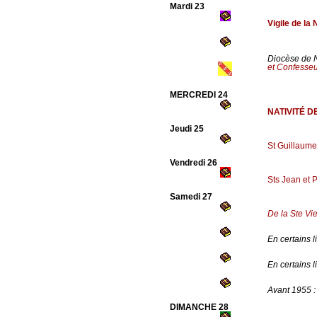
Mardi 23
Vigile de la
Diocèse de N
et Confesse
MERCREDI 24
NATIVITÉ D
Jeudi 25
St Guillaume
Vendredi 26
Sts Jean et P
Samedi 27
De la Ste Vi
En certains l
En certains l
Avant 1955 
DIMANCHE 28