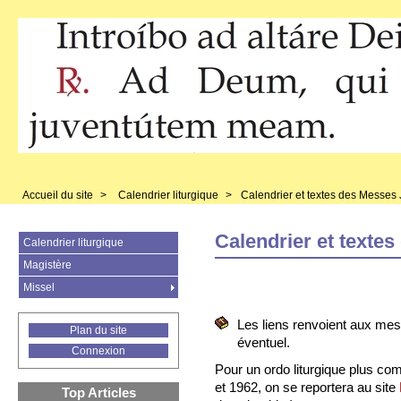
Accueil du site
>
Calendrier liturgique
>
Calendrier et textes des Messes
Calendrier et texte
Calendrier liturgique
Magistère
Missel
Les liens renvoient aux me
Plan du site
éventuel.
Connexion
Pour un ordo liturgique plus com
et 1962, on se reportera au site
Top Articles