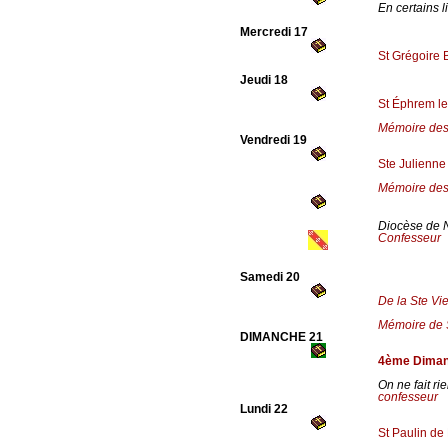
En certains l
Mercredi 17
St Grégoire 
Jeudi 18
St Éphrem le
Mémoire des 
Vendredi 19
Ste Julienne 
Mémoire des 
Diocèse de N
Confesseur
Samedi 20
De la Ste Vi
Mémoire de S
DIMANCHE 21
4ème Dimanc
On ne fait r
confesseur
Lundi 22
St Paulin de