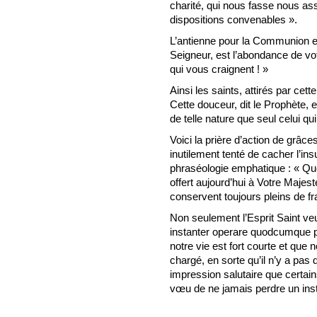
charité, qui nous fasse nous ass
dispositions convenables ».
L’antienne pour la Communion e
Seigneur, est l’abondance de v
qui vous craignent ! »
Ainsi les saints, attirés par cett
Cette douceur, dit le Prophète, e
de telle nature que seul celui q
Voici la prière d’action de grâc
inutilement tenté de cacher l’i
phraséologie emphatique : « Que 
offert aujourd’hui à Votre Majes
conservent toujours pleins de f
Non seulement l’Esprit Saint veut
instanter operare quodcumque 
notre vie est fort courte et que n
chargé, en sorte qu’il n’y a pas
impression salutaire que certain
vœu de ne jamais perdre un inst