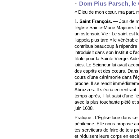
Dom Pius Parsch, le 
« Dieu de mon cœur, ma part, m
1.
Saint François.
— Jour de mo
l’église Sainte-Marie Majeure. I
un ostensoir. Vie : Le saint est
l’appela plus tard « le vénérable
contribua beaucoup à répandre l
introduisit dans son Institut « l’
filiale pour la Sainte Vierge. Ai
joies. Le Seigneur lui avait acc
des esprits et des cœurs. Dans
cours d’une cérémonie dans l’égli
proche. Il se rendit immédiatem
Abruzzes. Il s’écria en rentrant 
temps après, il fut saisi d’une f
avec la plus touchante piété et
juin 1608.
Pratique : L’Église loue dans ce s
pénitence. Elle nous propose aus
tes serviteurs de faire de tels p
et réduisent leurs corps en esc