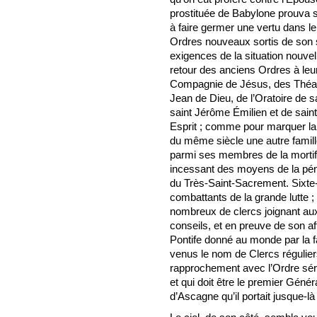
prostituée de Babylone prouva sa
à faire germer une vertu dans l
Ordres nouveaux sortis de son 
exigences de la situation nouvell
retour des anciens Ordres à leur
Compagnie de Jésus, des Théati
Jean de Dieu, de l’Oratoire de s
saint Jérôme Émilien et de saint 
Esprit ; comme pour marquer la 
du même siècle une autre famille,
parmi ses membres de la mortific
incessant des moyens de la péni
du Très-Saint-Sacrement. Sixte
combattants de la grande lutte ;
nombreux de clercs joignant aux 
conseils, et en preuve de son aff
Pontife donné au monde par la f
venus le nom de Clercs réguli
rapprochement avec l’Ordre séra
et qui doit être le premier Génér
d’Ascagne qu’il portait jusque-là