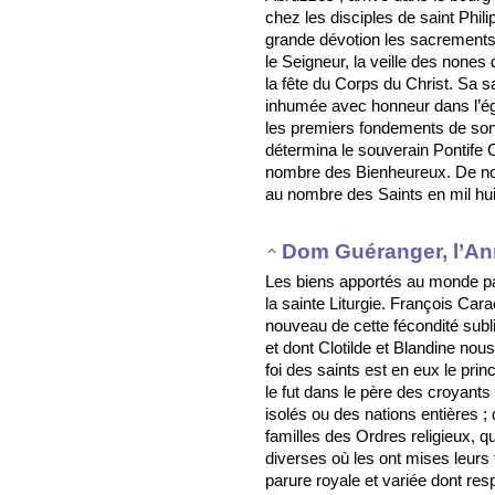
chez les disciples de saint Phil
grande dévotion les sacrements d
le Seigneur, la veille des nones de
la fête du Corps du Christ. Sa sa
inhumée avec honneur dans l’égli
les premiers fondements de son 
détermina le souverain Pontife 
nombre des Bienheureux. De nou
au nombre des Saints en mil hui
Dom Guéranger, l’An
Les biens apportés au monde par
la sainte Liturgie. François Ca
nouveau de cette fécondité subli
et dont Clotilde et Blandine nou
foi des saints est en eux le prin
le fut dans le père des croyants
isolés ou des nations entières ;
familles des Ordres religieux, qui
diverses où les ont mises leurs 
parure royale et variée dont resp