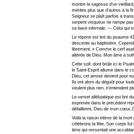
montre la sagesse d’un vieillard, 
mérites plus que d’autres à la fi
Seigneur se plaît parfois à trans
serpent visqueux ne rampe pas 
sa bave infernale. — Celui qui e
Le répons est tiré du psaume 41
descente au baptistère. Cepend
librement. « Comme le cerf aspi
altérée de Dieu. Mon âme a soif 
Cette soif, dont brûle ici le Psa
le Saint-Esprit allume dans le c
Dieu, cet amour devient pour eu
Ils ont alors du dégoût pour tout
veulent plus rien, n’entendent pl
Le verset alléluiatique est tiré
exprimée dans le précédent rép
défaillirent. Dieu de mon cœur, 
Voilà la raison intime de la mor
célébrons la fête. Son corps fut
âme qui ressentait une accablan