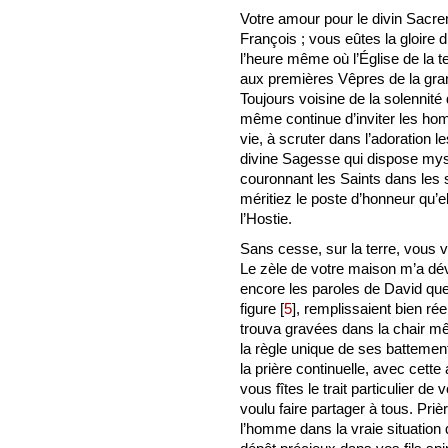
Votre amour pour le divin Sacre
François ; vous eûtes la gloire d
l’heure même où l’Église de la te
aux premières Vêpres de la gran
Toujours voisine de la solennité
même continue d’inviter les ho
vie, à scruter dans l’adoration 
divine Sagesse qui dispose mys
couronnant les Saints dans les 
méritiez le poste d’honneur qu’e
l’Hostie.
Sans cesse, sur la terre, vous 
Le zèle de votre maison m’a dé
encore les paroles de David que 
figure
[
5
]
, remplissaient bien ré
trouva gravées dans la chair 
la règle unique de ses battement
la prière continuelle, avec cette
vous fîtes le trait particulier de
voulu faire partager à tous. Priè
l’homme dans la vraie situation 