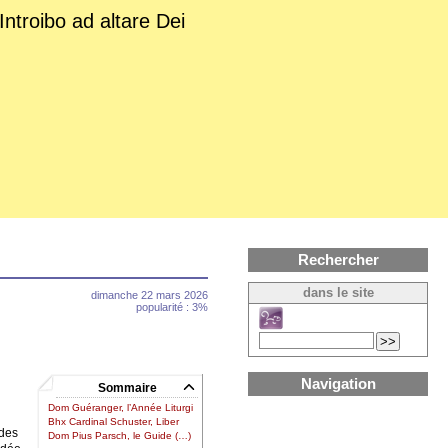
Introibo ad altare Dei
Rechercher
dans le site
dimanche 22 mars 2026
popularité : 3%
Navigation
Sommaire
Dom Guéranger, l’Année Liturgi
Bhx Cardinal Schuster, Liber
 des
Dom Pius Parsch, le Guide (…)