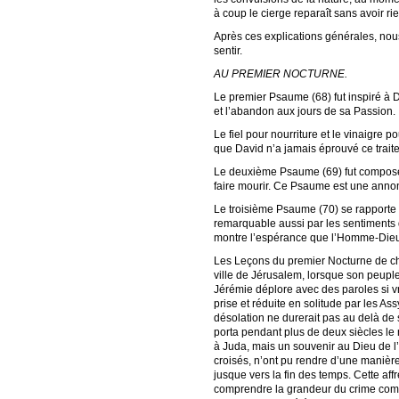
à coup le cierge reparaît sans avoir r
Après ces explications générales, nous
sentir.
AU PREMIER NOCTURNE.
Le premier Psaume (68) fut inspiré à Dav
et l’abandon aux jours de sa Passion.
Le fiel pour nourriture et le vinaigre 
que David n’a jamais éprouvé ce trait
Le deuxième Psaume (69) fut composé 
faire mourir. Ce Psaume est une anno
Le troisième Psaume (70) se rapporte à 
remarquable aussi par les sentiments 
montre l’espérance que l’Homme-Dieu 
Les Leçons du premier Nocturne de cha
ville de Jérusalem, lorsque son peuple
Jérémie déplore avec des paroles si vr
prise et réduite en solitude par les A
désolation ne durerait pas au delà de 
porta pendant plus de deux siècles le 
à Juda, mais un souvenir au Dieu de l’É
croisés, n’ont pu rendre d’une manière
jusque vers la fin des temps. Cette affr
comprendre la grandeur du crime commis