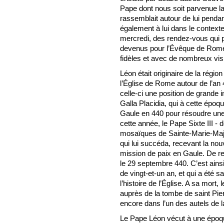
Pape dont nous soit parvenue la 
rassemblait autour de lui pendant
également à lui dans le context
mercredi, des rendez-vous qui 
devenus pour l’Évêque de Rome 
fidèles et avec de nombreux vis
Léon était originaire de la région
l’Église de Rome autour de l’an 
celle-ci une position de grande
Galla Placidia, qui à cette époqu
Gaule en 440 pour résoudre une s
cette année, le Pape Sixte III - 
mosaïques de Sainte-Marie-Maje
qui lui succéda, recevant la nou
mission de paix en Gaule. De r
le 29 septembre 440. C’est ains
de vingt-et-un an, et qui a été 
l’histoire de l’Église. A sa mort
auprès de la tombe de saint Pie
encore dans l’un des autels de l
Le Pape Léon vécut à une époque t