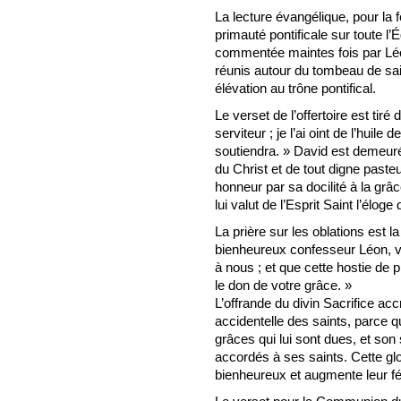
La lecture évangélique, pour la 
primauté pontificale sur toute l’
commentée maintes fois par Léo
réunis autour du tombeau de sain
élévation au trône pontifical.
Le verset de l’offertoire est tir
serviteur ; je l’ai oint de l’huil
soutiendra. » David est demeuré
du Christ et de tout digne pasteu
honneur par sa docilité à la grâc
lui valut de l’Esprit Saint l’élo
La prière sur les oblations est l
bienheureux confesseur Léon, vo
à nous ; et que cette hostie de p
le don de votre grâce. »
L’offrande du divin Sacrifice accr
accidentelle des saints, parce q
grâces qui lui sont dues, et son 
accordés à ses saints. Cette glo
bienheureux et augmente leur fél