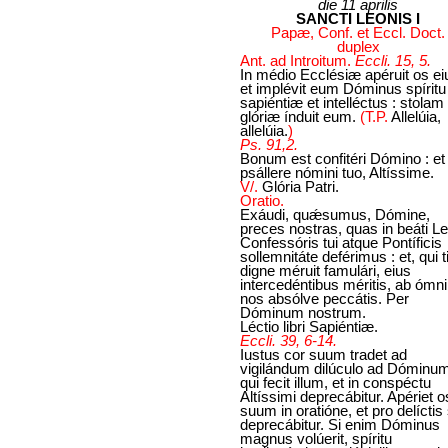
die 11 aprilis
SANCTI LEONIS I
Papæ, Conf. et Eccl. Doct.
duplex
Ant. ad Introitum.
Eccli. 15, 5.
In médio Ecclésiæ apéruit os ei
et implévit eum Dóminus spíritu
sapiéntiæ et intelléctus : stolam
glóriæ índuit eum.
(T.P.
Allelúia,
allelúia.
)
Ps. 91,2.
Bonum est confitéri Dómino : et
psállere nómini tuo, Altíssime.
V/.
Glória Patri.
Oratio.
Exáudi, quǽsumus, Dómine,
preces nostras, quas in beáti L
Confessóris tui atque Pontíficis
sollemnitáte deférimus : et, qui t
digne méruit famulári, eius
intercedéntibus méritis, ab ómn
nos absólve peccátis. Per
Dóminum nostrum.
Léctio libri Sapiéntiæ.
Eccli. 39, 6-14.
Iustus cor suum tradet ad
vigilándum dilúculo ad Dóminu
qui fecit illum, et in conspéctu
Altíssimi deprecábitur. Apériet o
suum in oratióne, et pro delíctis
deprecábitur. Si enim Dóminus
magnus volúerit, spíritu