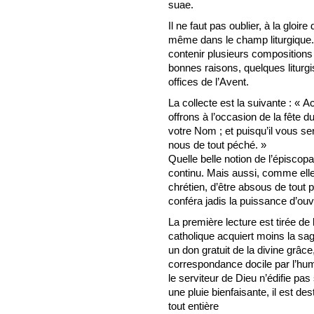
suae.
Il ne faut pas oublier, à la gloire
même dans le champ liturgique.
contenir plusieurs compositions 
bonnes raisons, quelques liturgi
offices de l’Avent.
La collecte est la suivante : « 
offrons à l’occasion de la fête 
votre Nom ; et puisqu’il vous se
nous de tout péché. »
Quelle belle notion de l’épiscopa
continu. Mais aussi, comme ell
chrétien, d’être absous de tout 
conféra jadis la puissance d’ouvr
La première lecture est tirée de
catholique acquiert moins la sag
un don gratuit de la divine grâce
correspondance docile par l’humili
le serviteur de Dieu n’édifie p
une pluie bienfaisante, il est des
tout entière