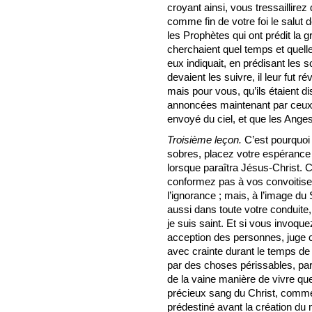
croyant ainsi, vous tressaillirez d
comme fin de votre foi le salut 
les Prophètes qui ont prédit la 
cherchaient quel temps et quelle
eux indiquait, en prédisant les s
devaient les suivre, il leur fut 
mais pour vous, qu’ils étaient 
annoncées maintenant par ceux q
envoyé du ciel, et que les Ange
Troisième leçon.
C’est pourquoi a
sobres, placez votre espérance
lorsque paraîtra Jésus-Christ.
conformez pas à vos convoitises
l’ignorance ; mais, à l’image du
aussi dans toute votre conduite, 
je suis saint. Et si vous invoqu
acception des personnes, juge
avec crainte durant le temps de 
par des choses périssables, par 
de la vaine manière de vivre qu
précieux sang du Christ, comme
prédestiné avant la création du