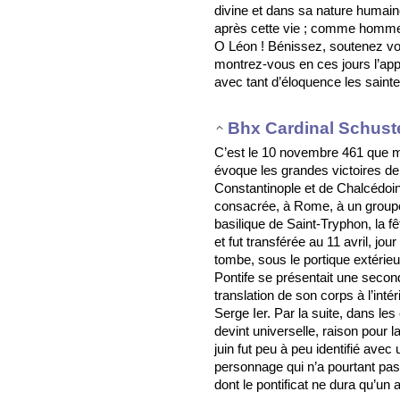
divine et dans sa nature humaine
après cette vie ; comme homme, 
O Léon ! Bénissez, soutenez vot
montrez-vous en ces jours l’ap
avec tant d’éloquence les sainte
Bhx Cardinal Schust
C’est le 10 novembre 461 que mo
évoque les grandes victoires de 
Constantinople et de Chalcédoin
consacrée, à Rome, à un groupe
basilique de Saint-Tryphon, la f
et fut transférée au 11 avril, jou
tombe, sous le portique extérieu
Pontife se présentait une seconde
translation de son corps à l’inté
Serge Ier. Par la suite, dans les
devint universelle, raison pour 
juin fut peu à peu identifié ave
personnage qui n’a pourtant pas 
dont le pontificat ne dura qu’un 