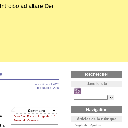
Introibo ad altare Dei
a
Rechercher
dans le site
lundi 20 avril 2026
popularité : 22%
Navigation
Sommaire
ce
Dom Pius Parsch, Le guide (…)
Articles de la rubrique
Textes du Commun
t là
Vigile des Apôtres