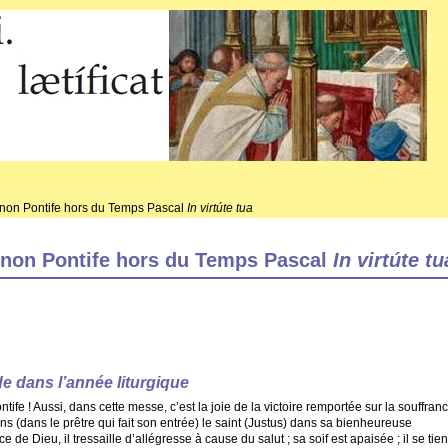
non Pontife hors du Temps Pascal
In virtúte tua
non Pontife hors du Temps Pascal
In virtúte tu
e dans l’année liturgique
fe ! Aussi, dans cette messe, c’est la joie de la victoire remportée sur la souffran
ns (dans le prêtre qui fait son entrée) le saint (Justus) dans sa bienheureuse
nce de Dieu, il tressaille d’allégresse à cause du salut ; sa soif est apaisée ; il se tien