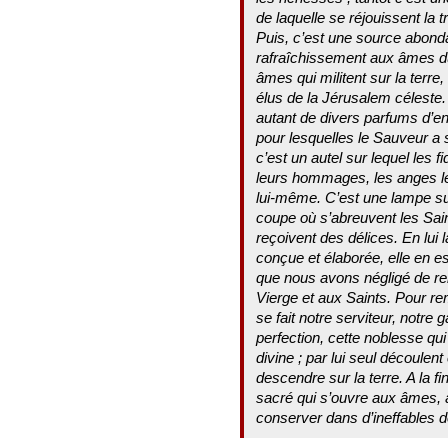
de laquelle se réjouissent la t
Puis, c’est une source abonda
rafraîchissement aux âmes du 
âmes qui militent sur la terre,
élus de la Jérusalem céleste. 
autant de divers parfums d’e
pour lesquelles le Sauveur a s
c’est un autel sur lequel les f
leurs hommages, les anges leu
lui-même. C’est une lampe sus
coupe où s’abreuvent les Sai
reçoivent des délices. En lui l
conçue et élaborée, elle en est
que nous avons négligé de re
Vierge et aux Saints. Pour rem
se fait notre serviteur, notre
perfection, cette noblesse qu
divine ; par lui seul découlen
descendre sur la terre. A la f
sacré qui s’ouvre aux âmes, 
conserver dans d’ineffables dé