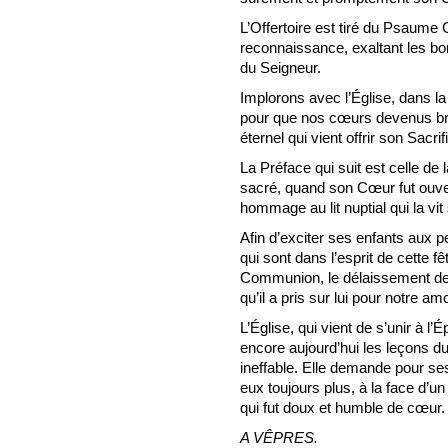
L’Offertoire est tiré du Psaume 
reconnaissance, exaltant les bo
du Seigneur.
Implorons avec l’Église, dans la
pour que nos cœurs devenus brûl
éternel qui vient offrir son Sacrif
La Préface qui suit est celle de 
sacré, quand son Cœur fut ouvert
hommage au lit nuptial qui la vit
Afin d’exciter ses enfants aux 
qui sont dans l’esprit de cette f
Communion, le délaissement d
qu’il a pris sur lui pour notre am
L’Église, qui vient de s’unir à 
encore aujourd’hui les leçons
ineffable. Elle demande pour ses 
eux toujours plus, à la face d’un
qui fut doux et humble de cœur.
A VÊPRES.