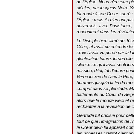
de l’Église. Nous n’en except
siècles, par lesquels Notre-Sei
fût rendu à son Cœur sacré : i
l’Église ; mais ils n’en ont p
universels, avec l’insistance, 
rencontrent dans les révélati
Le Disciple bien-aimé de Jésu
Cène, et avait pu entendre le
croix l’avait vu percé par la l
glorification future, lorsqu’el
silence ce qu’il avait senti l
mission, dit-il, fut d’écrire p
Verbe incréé de Dieu le Père, 
hommes jusqu’à la fin du mon
comprît dans sa plénitude. M
battements du Cœur du Seigne
alors que le monde vieilli et r
réchauffer à la révélation de
Gertrude fut choisie pour cett
tout ce que l’imagination de 
le Cœur divin lui apparaît c
les richesses ; tantôt c’est u