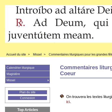
Accueil du site
>
Missel
>
Commentaires liturgiques pour les grandes fêt
Commentaires liturg
Calendrier liturgique
Coeur
Magistère
Missel
Plan du site
On trouvera les textes liturg
Connexion
ici
.
Top Articles