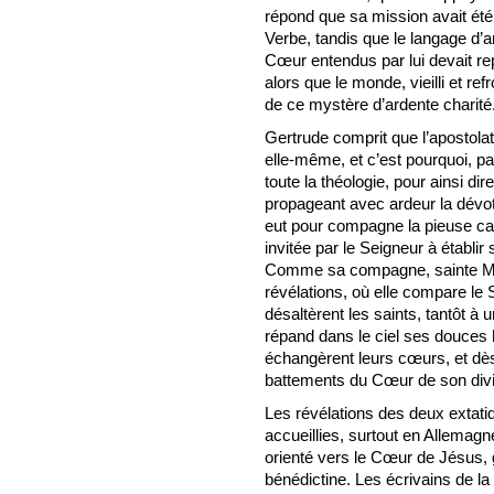
répond que sa mission avait été
Verbe, tandis que le langage d
Cœur entendus par lui devait re
alors que le monde, vieilli et re
de ce mystère d’ardente charité
Gertrude comprit que l’apostola
elle-même, et c’est pourquoi, par
toute la théologie, pour ainsi di
propageant avec ardeur la dévot
eut pour compagne la pieuse can
invitée par le Seigneur à établi
Comme sa compagne, sainte Mech
révélations, où elle compare le
désaltèrent les saints, tantôt à 
répand dans le ciel ses douces
échangèrent leurs cœurs, et dès 
battements du Cœur de son divin
Les révélations des deux extati
accueillies, surtout en Allemagn
orienté vers le Cœur de Jésus, g
bénédictine. Les écrivains de la 