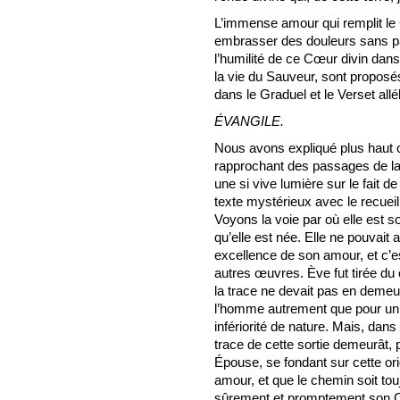
L’immense amour qui remplit le
embrasser des douleurs sans par
l’humilité de ce Cœur divin dans
la vie du Sauveur, sont proposés
dans le Graduel et le Verset allél
ÉVANGILE.
Nous avons expliqué plus haut ce
rapprochant des passages de la
une si vive lumière sur le fait 
texte mystérieux avec le recuei
Voyons la voie par où elle est 
qu’elle est née. Elle ne pouvait a
excellence de son amour, et c’est
autres œuvres. Ève fut tirée du
la trace ne devait pas en demeu
l’homme autrement que pour un g
infériorité de nature. Mais, dans
trace de cette sortie demeurât, pa
Épouse, se fondant sur cette or
amour, et que le chemin soit touj
sûrement et promptement son 