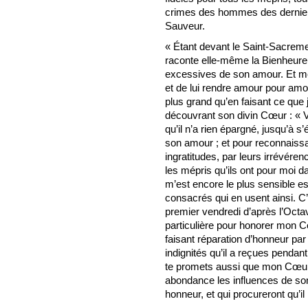
crimes des hommes des dernier
Sauveur.
« Étant devant le Saint-Sacreme
raconte elle-même la Bienheure
excessives de son amour. Et me
et de lui rendre amour pour amou
plus grand qu’en faisant ce que 
découvrant son divin Cœur : « 
qu’il n’a rien épargné, jusqu’à 
son amour ; et pour reconnaissa
ingratitudes, par leurs irrévérenc
les mépris qu’ils ont pour moi 
m’est encore le plus sensible e
consacrés qui en usent ainsi. C
premier vendredi d’après l’Octa
particulière pour honorer mon C
faisant réparation d’honneur pa
indignités qu’il a reçues pendant
te promets aussi que mon Cœur 
abondance les influences de son
honneur, et qui procureront qu’il 