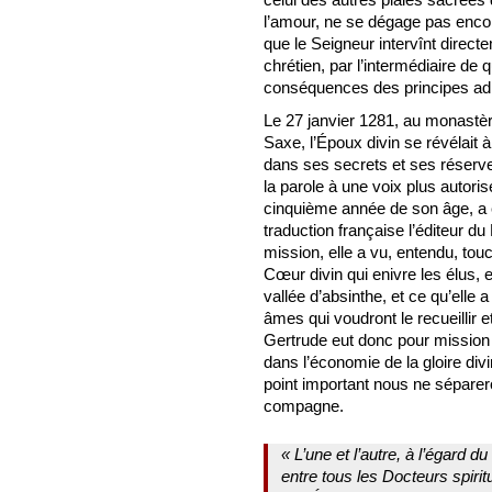
l’amour, ne se dégage pas encore
que le Seigneur intervînt direct
chrétien, par l’intermédiaire de 
conséquences des principes adm
Le 27 janvier 1281, au monastère
Saxe, l’Époux divin se révélait à 
dans ses secrets et ses réserve
la parole à une voix plus autoris
cinquième année de son âge, a ét
traduction française l’éditeur du
mission, elle a vu, entendu, tou
Cœur divin qui enivre les élus, e
vallée d’absinthe, et ce qu’elle a 
âmes qui voudront le recueillir 
Gertrude eut donc pour mission d
dans l’économie de la gloire divi
point important nous ne séparero
compagne.
« L’une et l’autre, à l’égard 
entre tous les Docteurs spiri