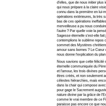
d’elles, que de nous initier plus
qui nous prépare à la claire vi
connu dans la première en lui-
opérations extérieures, la très s
bas de ces opérations ineffables.
merveilleuse a pu nous conduire
l’autre ? Par quelle voie la pens
Sagesse éternelle s’est-elle fa
contemplions le sublime repos de
sommet des Mystères chrétiens où
amour sans bornes ? Le Cœur d
nous donne l’explication du plan d
Nous savions que cette félicité 
éternelle communiquée du Père a
et l’amour, les trois divines per
êtres créés, et non seulement a
célestes hiérarchies, mais enco
dans la chair qui compose avec
pour gage le Sacrement auguste 
nature divine par la grâce de l’Es
comme le vrai membre de ce Fils
paraisse pas encore ce que nous 