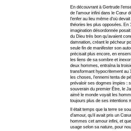
En découvrant à Gertrude l’ense
de l’amour infini dans le Cœur d
l’enfer au lieu même d’où devait 
théories les plus opposées. En 1
imagination désordonnée posait l
du Dieu très bon qu’avaient conn
damnation, créant le pécheur pou
seule fin de manifester son auto
précisait plus encore, en enser
les liens de sa sombre et inexo
deux hommes, entraîna la troisiè
transformant hypocritement au 
les choses, l’ennemi tenta de pé
prévaloir ses dogmes impies : s
souverain du premier Être, le Ja
aimé le monde voyait les hommes
toujours plus de ses intentions 
Il était temps que la terre se so
d’amour, qu’il avait pris un Cœu
hommes cet amour infini, et que
usage selon sa nature, pour no