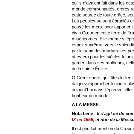
qu’ils n’avaient fait dans les de
monde communautés, ordres reli
cette source de toute grâce, seu
Les peuples se sont ébranlés en
passé les mers, pour apporter 
divin Cœur en cette terre de Fran
miséricordes. Elle-même si épr
espoir suprême, vers le splend
par le sang des martyrs ses pre
attestera pour les siècles futurs
garder, dans ses malheurs, celle
de la sainte Église.
O Cœur sacré, qui fûtes le lien 
daignez rapprocher toujours plus
aujourd’hui dans l’épreuve, elles 
bonheur du monde !
A LA MESSE.
Nota bene :
Il s’agit ici du c
IX en 1856
, et non de la Messe
Il est peu fait mention du Cœur