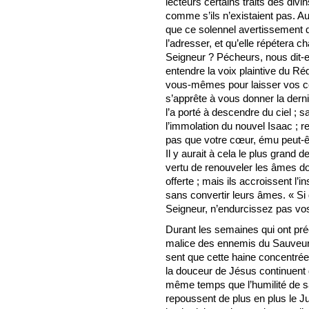
lecteurs certains traits des divi
comme s’ils n’existaient pas. Au
que ce solennel avertissement 
l’adresser, et qu’elle répétera 
Seigneur ? Pécheurs, nous dit-e
entendre la voix plaintive du 
vous-mêmes pour laisser vos cœ
s’apprête à vous donner la dern
l’a porté à descendre du ciel ; s
l’immolation du nouvel Isaac ;
pas que votre cœur, ému peut-êtr
Il y aurait à cela le plus grand 
vertu de renouveler les âmes dont
offerte ; mais ils accroissent l’i
sans convertir leurs âmes. « Si
Seigneur, n’endurcissez pas vo
Durant les semaines qui ont pr
malice des ennemis du Sauveur. 
sent que cette haine concentrée
la douceur de Jésus continuent d’
même temps que l’humilité de sa 
repoussent de plus en plus le J