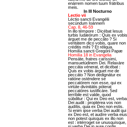
enárrem nomen tuum frátribus
meis.
In III Nocturno
Lectio vii
Léctio sancti Evangélii
secúndum Ioánnem
Cap. 8, 46-59
In illo témpore : Dicébat Iesus
turbis Iudæórum : Quis ex vobi
árguet me de peccáto ? Si
veritátem dico vobis, quare non
créditis mihi ? Et réliqua.
Homilía sancti Gregórii Papæ
Homilía 18 in Evangelia
Pensáte, fratres caríssimi,
mansuetúdinem Dei. Relaxáre
peccáta vénerat, et dicébat :
Quis ex vobis árguet me de
peccáto ? Non dedignátur ex
ratióne osténdere se
peccatórem non esse, qui ex
virtúte divinitátis póterat
peccatóres iustificáre. Sed
terríbile est valde, quod
súbditur : Qui ex Deo est, verba
Dei audit : proptérea vos non
audítis, quia ex Deo non estis.
Si enim ipse verba Dei audit qui
ex Deo est, et audíre verba eius
non potest quisquis ex illo non
est : intérroget se unusquísque,
si verba Dei in aure cordis