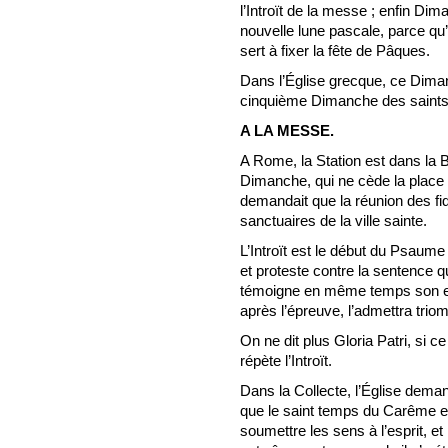
l’Introït de la messe ; enfin Di
nouvelle lune pascale, parce qu’
sert à fixer la fête de Pâques.
Dans l’Église grecque, ce Dima
cinquième Dimanche des saints
A LA MESSE.
A Rome, la Station est dans la B
Dimanche, qui ne cède la place à
demandait que la réunion des fid
sanctuaires de la ville sainte.
L’Introït est le début du Psaume
et proteste contre la sentence q
témoigne en même temps son es
après l’épreuve, l’admettra trio
On ne dit plus Gloria Patri, si 
répète l’Introït.
Dans la Collecte, l’Église dema
que le saint temps du Carême est 
soumettre les sens à l’esprit, et 