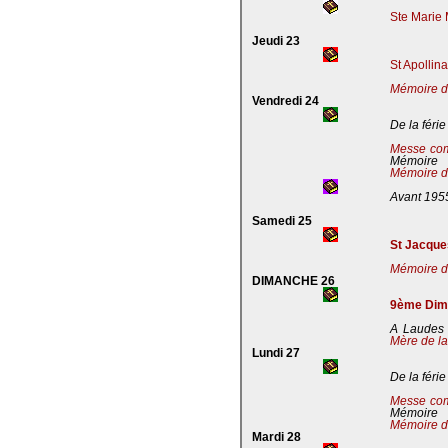
Ste Marie 
Jeudi 23
St Apollin
Mémoire de
Vendredi 24
De la férie
Messe co
Mémoire
Mémoire de
Avant 195
Samedi 25
St Jacques
Mémoire de
DIMANCHE 26
9ème Dima
A Laudes 
Mère de la
Lundi 27
De la férie
Messe co
Mémoire
Mémoire de
Mardi 28