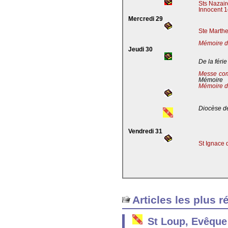
Sts Nazaire
Innocent 1
Mercredi 29
Ste Marthe
Mémoire de
Jeudi 30
De la férie
Messe co
Mémoire
Mémoire d
Diocèse de
Vendredi 31
St Ignace 
Articles les plus r
St Loup, Evêque