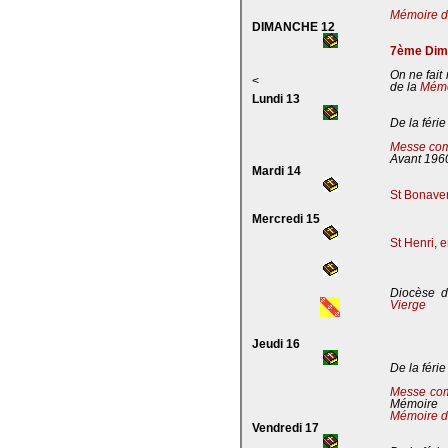
Mémoire de
DIMANCHE 12
7ème Dima
On ne fait
<
de la
Mémoi
Lundi 13
De la férie
Messe com
Avant 196
Mardi 14
St Bonaven
Mercredi 15
St Henri, 
Diocèse d
Vierge
Jeudi 16
De la férie
Messe co
Mémoire
Mémoire d
Vendredi 17