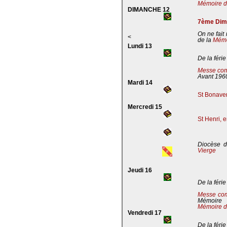
Mémoire de
DIMANCHE 12
7ème Dima
On ne fait
<
de la
Mémoi
Lundi 13
De la férie
Messe com
Avant 196
Mardi 14
St Bonaven
Mercredi 15
St Henri, 
Diocèse d
Vierge
Jeudi 16
De la férie
Messe co
Mémoire
Mémoire d
Vendredi 17
De la férie