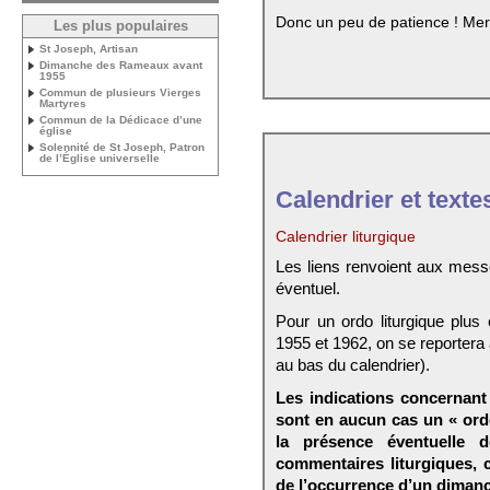
Donc un peu de patience ! Mer
Les plus populaires
St Joseph, Artisan
Dimanche des Rameaux avant
1955
Commun de plusieurs Vierges
Martyres
Commun de la Dédicace d’une
église
Solennité de St Joseph, Patron
de l’Église universelle
Calendrier et texte
Calendrier liturgique
Les liens renvoient aux mess
éventuel.
Pour un ordo liturgique plus
1955 et 1962, on se reportera
au bas du calendrier).
Les indications concernant 
sont en aucun cas un « ord
la présence éventuelle 
commentaires liturgiques,
de l’occurrence d’un dimanc