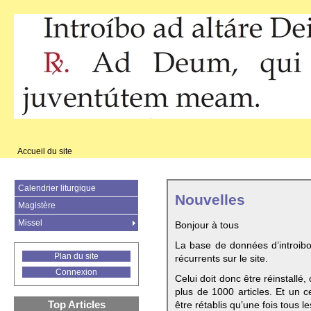
Accueil du site
Calendrier liturgique
Nouvelles
Magistère
Missel
Bonjour à tous
La base de données d’introib
Plan du site
récurrents sur le site.
Connexion
Celui doit donc être réinstallé,
plus de 1000 articles. Et un c
Top Articles
être rétablis qu’une fois tous le