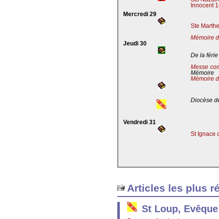
Innocent 1
Mercredi 29
Ste Marthe
Mémoire de
Jeudi 30
De la férie
Messe co
Mémoire
Mémoire d
Diocèse de
Vendredi 31
St Ignace 
Articles les plus r
St Loup, Evêque