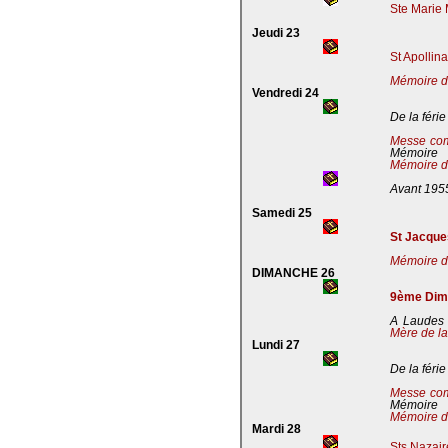
Ste Marie 
Jeudi 23
St Apollin
Mémoire de
Vendredi 24
De la férie
Messe co
Mémoire
Mémoire de
Avant 195
Samedi 25
St Jacques
Mémoire de
DIMANCHE 26
9ème Dima
A Laudes 
Mère de la
Lundi 27
De la férie
Messe co
Mémoire
Mémoire de
Mardi 28
Sts Nazaire