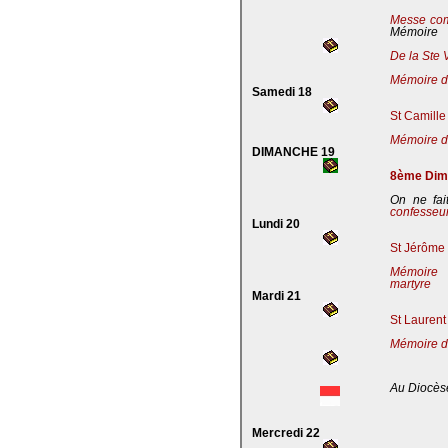
Messe co
Mémoire
De la Ste 
Mémoire de
Samedi 18
St Camille
Mémoire de
DIMANCHE 19
8ème Dima
On ne fai
confesseu
Lundi 20
St Jérôme 
Mémoire 
martyre
Mardi 21
St Laurent
Mémoire d
Au Diocès
Mercredi 22