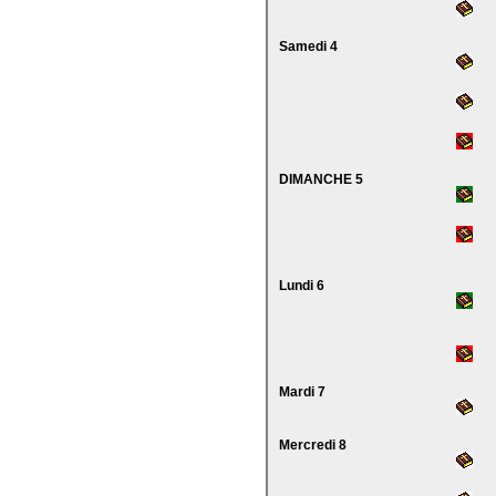
Samedi 4
DIMANCHE 5
Lundi 6
Mardi 7
Mercredi 8