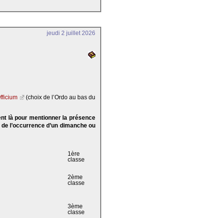
jeudi 2 juillet 2026
fficium
(choix de l’Ordo au bas du
ent là pour mentionner la présence
e de l’occurrence d’un dimanche ou
1ère
classe
2ème
classe
3ème
classe