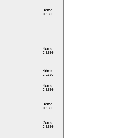
3ème
classe
4ème
classe
4ème
classe
4ème
classe
3ème
classe
2ème
classe