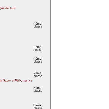
que de Toul
4ème
classe
3ème
classe
4ème
classe
2ème
classe
s Nabor et Félix, martyrs
4ème
classe
3ème
classe