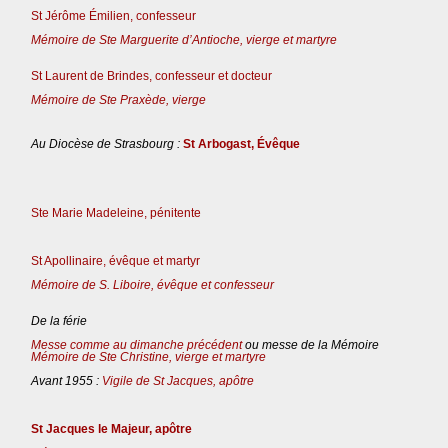
St Jérôme Émilien, confesseur
Mémoire de Ste Marguerite d’Antioche, vierge et martyre
St Laurent de Brindes, confesseur et docteur
Mémoire de Ste Praxède, vierge
Au Diocèse de Strasbourg :
St Arbogast, Évêque
Ste Marie Madeleine, pénitente
St Apollinaire, évêque et martyr
Mémoire de S. Liboire, évêque et confesseur
De la férie
Messe comme au dimanche précédent
ou messe de la Mémoire
Mémoire de Ste Christine, vierge et martyre
Avant 1955 :
Vigile de St Jacques, apôtre
St Jacques le Majeur, apôtre