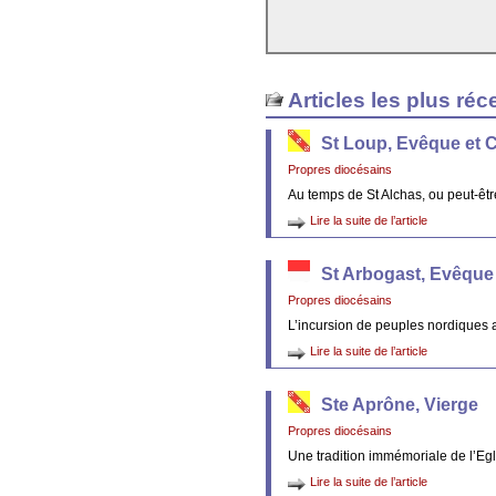
Articles les plus réc
St Loup, Evêque et 
Propres diocésains
Au temps de St Alchas, ou peut-êt
Lire la suite de l’article
St Arbogast, Evêque
Propres diocésains
L’incursion de peuples nordiques 
Lire la suite de l’article
Ste Aprône, Vierge
Propres diocésains
Une tradition immémoriale de l’Egl
Lire la suite de l’article