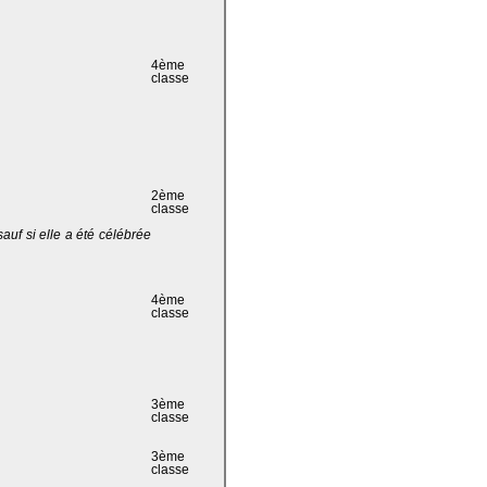
4ème
classe
2ème
classe
 sauf si elle a été célébrée
4ème
classe
3ème
classe
3ème
classe