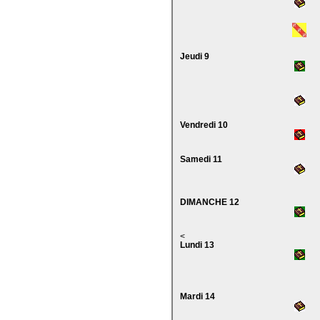
Jeudi 9
Vendredi 10
Samedi 11
DIMANCHE 12
<
Lundi 13
Mardi 14