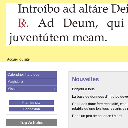
Accueil du site
Calendrier liturgique
Nouvelles
Magistère
Missel
Bonjour à tous
La base de données d’introibo deven
Plan du site
Celui doit donc être réinstallé, ce 
rétablis qu’une fois tous les articles
Connexion
Donc un peu de patience ! Merci
Top Articles