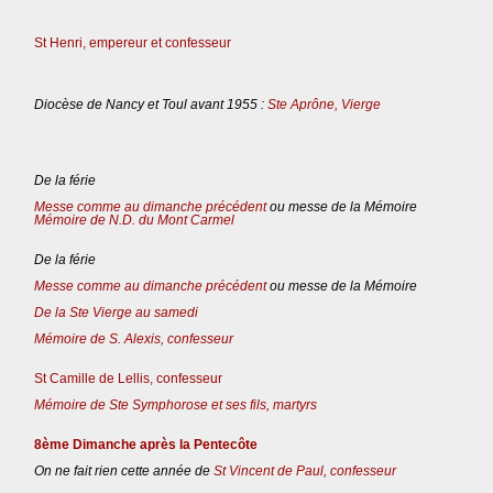
St Henri, empereur et confesseur
Diocèse de Nancy et Toul avant 1955 :
Ste Aprône, Vierge
De la férie
Messe comme au dimanche précédent
ou messe de la Mémoire
Mémoire de N.D. du Mont Carmel
De la férie
Messe comme au dimanche précédent
ou messe de la Mémoire
De la Ste Vierge au samedi
Mémoire de S. Alexis, confesseur
St Camille de Lellis, confesseur
Mémoire de Ste Symphorose et ses fils, martyrs
8ème Dimanche après la Pentecôte
On ne fait rien cette année de
St Vincent de Paul, confesseur