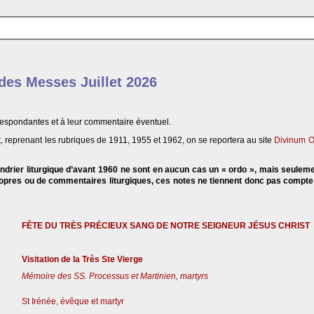
 des Messes Juillet 2026
respondantes et à leur commentaire éventuel.
, reprenant les rubriques de 1911, 1955 et 1962, on se reportera au site
Divinum O
endrier liturgique d’avant 1960 ne sont en aucun cas un « ordo », mais seulem
propres ou de commentaires liturgiques, ces notes ne tiennent donc pas compt
FÊTE DU TRÈS PRÉCIEUX SANG DE NOTRE SEIGNEUR JÉSUS CHRIST
Visitation de la Très Ste Vierge
Mémoire des SS. Processus et Martinien, martyrs
St Irénée, évêque et martyr