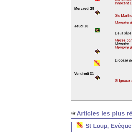
Innocent 1
Mercredi 29
Ste Marthe
Mémoire de
Jeudi 30
De la férie
Messe co
Mémoire
Mémoire d
Diocèse de
Vendredi 31
St Ignace 
Articles les plus r
St Loup, Evêque