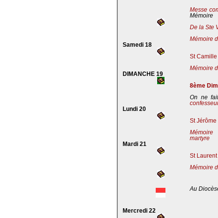
Messe co
Mémoire
De la Ste 
Mémoire de
Samedi 18
St Camille
Mémoire de
DIMANCHE 19
8ème Dima
On ne fai
confesseu
Lundi 20
St Jérôme 
Mémoire 
martyre
Mardi 21
St Laurent
Mémoire d
Au Diocès
Mercredi 22