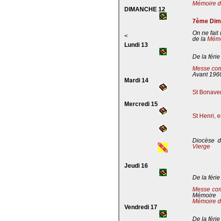
Mémoire de
DIMANCHE 12
7ème Dima
On ne fait
<
de la
Mémoi
Lundi 13
De la férie
Messe com
Avant 196
Mardi 14
St Bonaven
Mercredi 15
St Henri, 
Diocèse d
Vierge
Jeudi 16
De la férie
Messe co
Mémoire
Mémoire d
Vendredi 17
De la férie