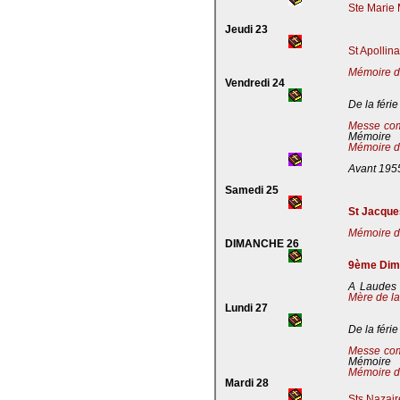
Ste Marie 
Jeudi 23
St Apollin
Mémoire de
Vendredi 24
De la férie
Messe co
Mémoire
Mémoire de
Avant 195
Samedi 25
St Jacques
Mémoire de
DIMANCHE 26
9ème Dima
A Laudes 
Mère de la
Lundi 27
De la férie
Messe co
Mémoire
Mémoire de
Mardi 28
Sts Nazaire