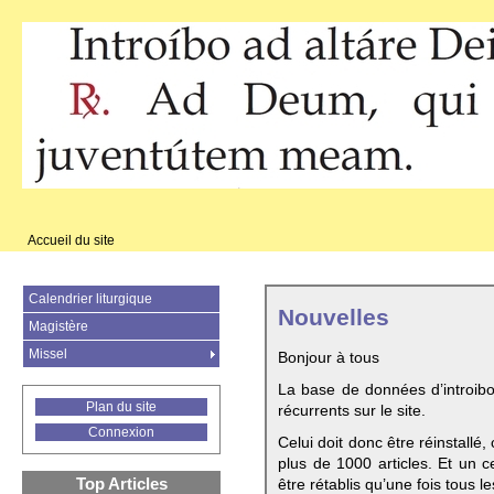
Accueil du site
Calendrier liturgique
Nouvelles
Magistère
Missel
Bonjour à tous
La base de données d’introib
Plan du site
récurrents sur le site.
Connexion
Celui doit donc être réinstallé,
plus de 1000 articles. Et un c
Top Articles
être rétablis qu’une fois tous le