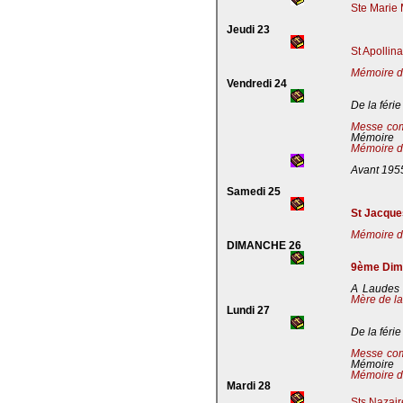
Ste Marie 
Jeudi 23
St Apollin
Mémoire de
Vendredi 24
De la férie
Messe co
Mémoire
Mémoire de
Avant 195
Samedi 25
St Jacques
Mémoire de
DIMANCHE 26
9ème Dima
A Laudes 
Mère de la
Lundi 27
De la férie
Messe co
Mémoire
Mémoire de
Mardi 28
Sts Nazaire