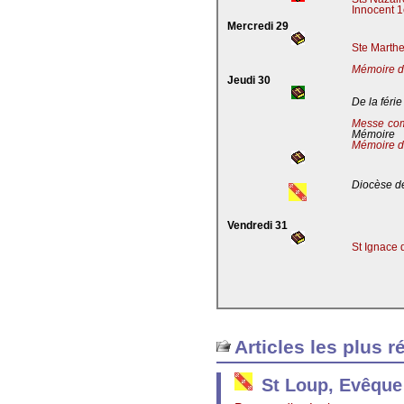
Innocent 1
Mercredi 29
Ste Marthe
Mémoire de
Jeudi 30
De la férie
Messe co
Mémoire
Mémoire d
Diocèse de
Vendredi 31
St Ignace 
Articles les plus r
St Loup, Evêque