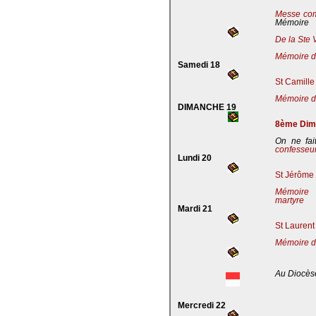
Messe co
Mémoire
De la Ste 
Mémoire de
Samedi 18
St Camille
Mémoire de
DIMANCHE 19
8ème Dima
On ne fai
confesseu
Lundi 20
St Jérôme 
Mémoire 
martyre
Mardi 21
St Laurent
Mémoire d
Au Diocès
Mercredi 22