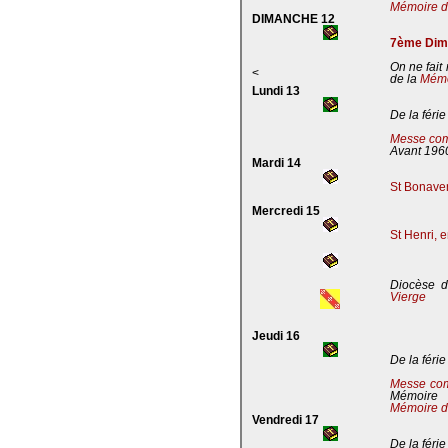
Mémoire de
DIMANCHE 12
7ème Dima
On ne fait
<
de la
Mémoi
Lundi 13
De la férie
Messe com
Avant 196
Mardi 14
St Bonaven
Mercredi 15
St Henri, 
Diocèse d
Vierge
Jeudi 16
De la férie
Messe co
Mémoire
Mémoire d
Vendredi 17
De la férie