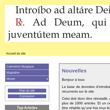
Accueil du site
Calendrier liturgique
Nouvelles
Magistère
Missel
Bonjour à tous
La base de données d’introib
Plan du site
récurrents sur le site.
Connexion
Celui doit donc être réinstallé,
plus de 1000 articles. Et un c
Top Articles
être rétablis qu’une fois tous le