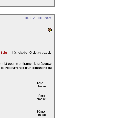
jeudi 2 juillet 2026
fficium
(choix de l’Ordo au bas du
ent là pour mentionner la présence
e de l’occurrence d’un dimanche ou
1ère
classe
2ème
classe
3ème
classe