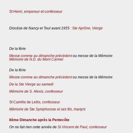
St Henri, empereur et confesseur
Diocèse de Nancy et Toul avant 1955 :
Ste Aprône, Vierge
De la férie
Messe comme au dimanche précédent
ou messe de la Mémoire
Mémoire de N.D. du Mont Carmel
De la férie
Messe comme au dimanche précédent
ou messe de la Mémoire
De la Ste Vierge au samedi
Mémoire de S. Alexis, confesseur
St Camille de Lellis, confesseur
Mémoire de Ste Symphorose et ses fils, martyrs
8ème Dimanche après la Pentecôte
On ne fait rien cette année de
St Vincent de Paul, confesseur