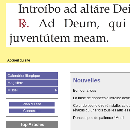
Accueil du site
Calendrier liturgique
Nouvelles
Magistère
Missel
Bonjour à tous
La base de données d’introibo deven
Plan du site
Celui doit donc être réinstallé, ce 
rétablis qu’une fois tous les articles
Connexion
Donc un peu de patience ! Merci
Top Articles