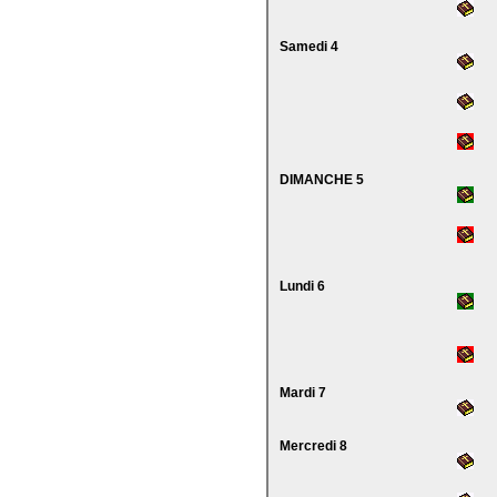
Samedi 4
DIMANCHE 5
Lundi 6
Mardi 7
Mercredi 8