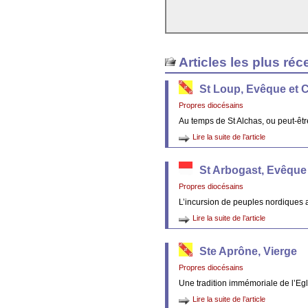
Articles les plus réc
St Loup, Evêque et 
Propres diocésains
Au temps de St Alchas, ou peut-êt
Lire la suite de l’article
St Arbogast, Evêque
Propres diocésains
L’incursion de peuples nordiques 
Lire la suite de l’article
Ste Aprône, Vierge
Propres diocésains
Une tradition immémoriale de l’Egl
Lire la suite de l’article