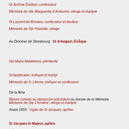
St Jérôme Émilien, confesseur
Mémoire de Ste Marguerite d’Antioche, vierge et martyre
St Laurent de Brindes, confesseur et docteur
Mémoire de Ste Praxède, vierge
Au Diocèse de Strasbourg :
St Arbogast, Évêque
Ste Marie Madeleine, pénitente
St Apollinaire, évêque et martyr
Mémoire de S. Liboire, évêque et confesseur
De la férie
Messe comme au dimanche précédent
ou messe de la Mémoire
Mémoire de Ste Christine, vierge et martyre
Avant 1955 :
Vigile de St Jacques, apôtre
St Jacques le Majeur, apôtre