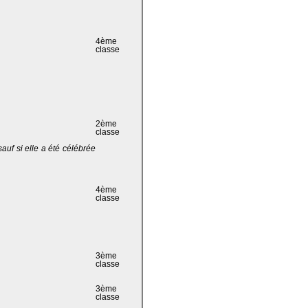
4ème
classe
2ème
classe
 sauf si elle a été célébrée
4ème
classe
3ème
classe
3ème
classe