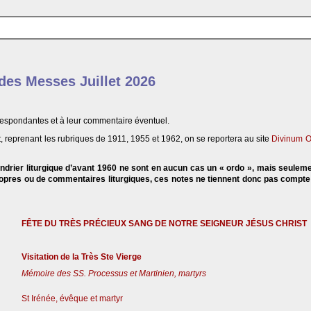
 des Messes Juillet 2026
respondantes et à leur commentaire éventuel.
, reprenant les rubriques de 1911, 1955 et 1962, on se reportera au site
Divinum O
endrier liturgique d’avant 1960 ne sont en aucun cas un « ordo », mais seulem
propres ou de commentaires liturgiques, ces notes ne tiennent donc pas compt
FÊTE DU TRÈS PRÉCIEUX SANG DE NOTRE SEIGNEUR JÉSUS CHRIST
Visitation de la Très Ste Vierge
Mémoire des SS. Processus et Martinien, martyrs
St Irénée, évêque et martyr