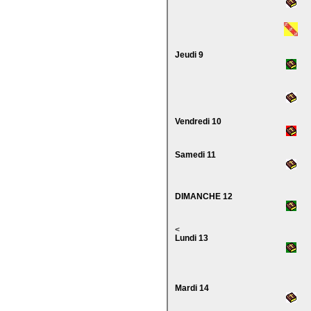
Jeudi 9
Vendredi 10
Samedi 11
DIMANCHE 12
<
Lundi 13
Mardi 14