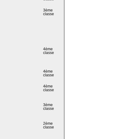
3ème
classe
4ème
classe
4ème
classe
4ème
classe
3ème
classe
2ème
classe