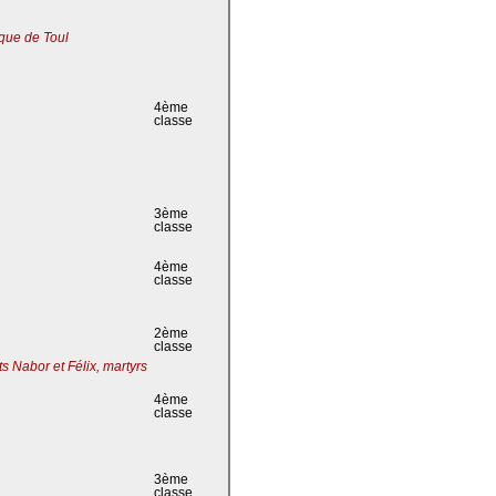
que de Toul
4ème
classe
3ème
classe
4ème
classe
2ème
classe
s Nabor et Félix, martyrs
4ème
classe
3ème
classe