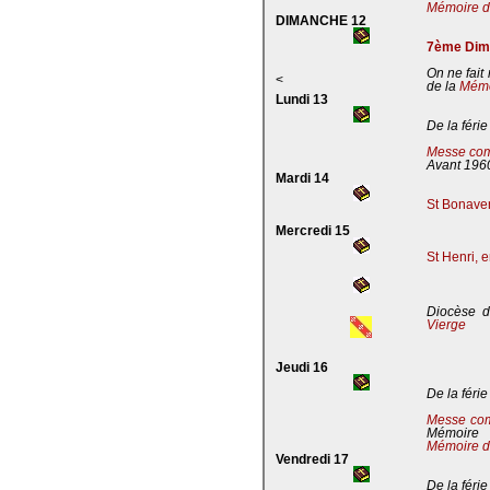
Mémoire de
DIMANCHE 12
7ème Dima
On ne fait
<
de la
Mémoi
Lundi 13
De la férie
Messe com
Avant 196
Mardi 14
St Bonaven
Mercredi 15
St Henri, 
Diocèse d
Vierge
Jeudi 16
De la férie
Messe co
Mémoire
Mémoire d
Vendredi 17
De la férie