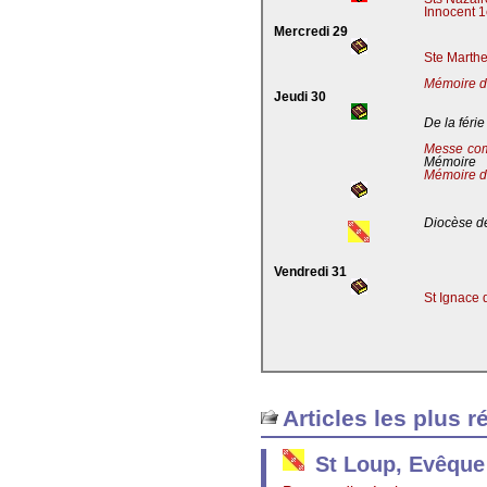
Innocent 1
Mercredi 29
Ste Marthe
Mémoire de
Jeudi 30
De la férie
Messe co
Mémoire
Mémoire d
Diocèse de
Vendredi 31
St Ignace 
Articles les plus r
St Loup, Evêque