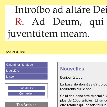
Accueil du site
Calendrier liturgique
Nouvelles
Magistère
Missel
Bonjour à tous
La base de données d’introib
Plan du site
récurrents sur le site.
Connexion
Celui doit donc être réinstallé,
plus de 1000 articles. Et un c
Top Articles
être rétablis qu’une fois tous le