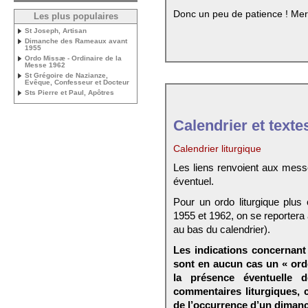
Donc un peu de patience ! Mer
Les plus populaires
St Joseph, Artisan
Dimanche des Rameaux avant
1955
Ordo Missæ - Ordinaire de la
Messe 1962
St Grégoire de Nazianze,
Evêque, Confesseur et Docteur
Sts Pierre et Paul, Apôtres
Calendrier et texte
Calendrier liturgique
Les liens renvoient aux mess
éventuel.
Pour un ordo liturgique plus
1955 et 1962, on se reportera
au bas du calendrier).
Les indications concernant 
sont en aucun cas un « ord
la présence éventuelle 
commentaires liturgiques,
de l’occurrence d’un dimanc