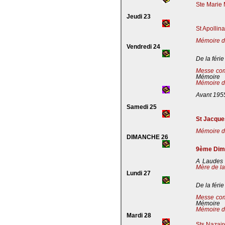
Ste Marie 
Jeudi 23
St Apollin
Mémoire de
Vendredi 24
De la férie
Messe co
Mémoire
Mémoire de
Avant 195
Samedi 25
St Jacques
Mémoire de
DIMANCHE 26
9ème Dima
A Laudes 
Mère de la
Lundi 27
De la férie
Messe co
Mémoire
Mémoire de
Mardi 28
Sts Nazaire