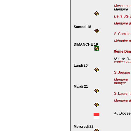
Messe co
Mémoire
De la Ste 
Mémoire de
Samedi 18
St Camille
Mémoire de
DIMANCHE 19
8ème Dima
On ne fai
confesseu
Lundi 20
St Jérôme 
Mémoire 
martyre
Mardi 21
St Laurent
Mémoire d
Au Diocès
Mercredi 22