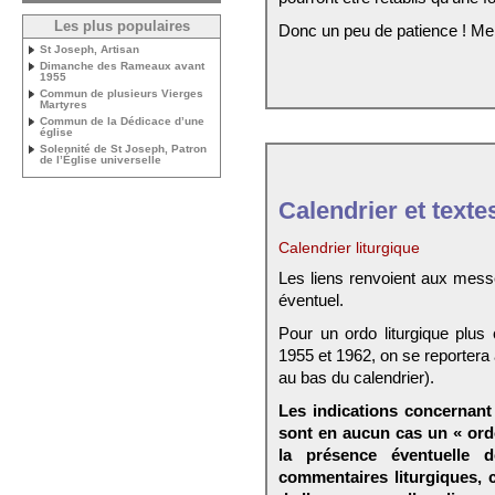
Les plus populaires
Donc un peu de patience ! Me
St Joseph, Artisan
Dimanche des Rameaux avant
1955
Commun de plusieurs Vierges
Martyres
Commun de la Dédicace d’une
église
Solennité de St Joseph, Patron
de l’Église universelle
Calendrier et texte
Calendrier liturgique
Les liens renvoient aux mess
éventuel.
Pour un ordo liturgique plus
1955 et 1962, on se reportera
au bas du calendrier).
Les indications concernant 
sont en aucun cas un « ord
la présence éventuelle 
commentaires liturgiques,