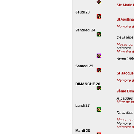
Ste Marie 
Jeudi 23
St Apollin
Mémoire de
Vendredi 24
De la férie
Messe co
Mémoire
Mémoire de
Avant 195
Samedi 25
St Jacques
Mémoire de
DIMANCHE 26
9ème Dima
A Laudes 
Mère de la
Lundi 27
De la férie
Messe co
Mémoire
Mémoire de
Mardi 28