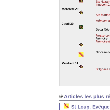
Sts Nazaire
Innocent 1
Mercredi 29
Ste Marthe
Mémoire de
Jeudi 30
De la férie
Messe co
Mémoire
Mémoire d
Diocèse de
Vendredi 31
St Ignace 
Articles les plus r
St Loup, Evêque