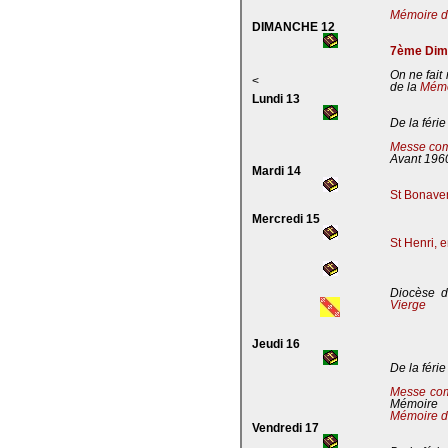
Mémoire de
DIMANCHE 12
7ème Dima
On ne fait
<
de la
Mémoi
Lundi 13
De la férie
Messe com
Avant 196
Mardi 14
St Bonaven
Mercredi 15
St Henri, 
Diocèse d
Vierge
Jeudi 16
De la férie
Messe co
Mémoire
Mémoire d
Vendredi 17