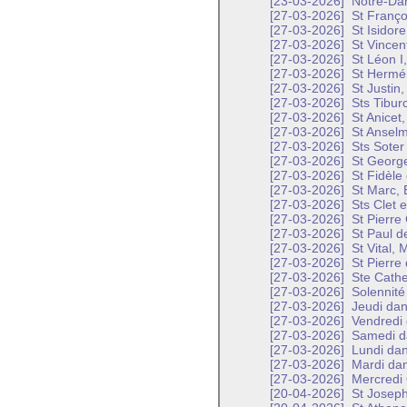
[23-03-2026]
Notre-Dam
[27-03-2026]
St Franço
[27-03-2026]
St Isidore
[27-03-2026]
St Vincent
[27-03-2026]
St Léon I
[27-03-2026]
St Hermén
[27-03-2026]
St Justin,
[27-03-2026]
Sts Tiburc
[27-03-2026]
St Anicet,
[27-03-2026]
St Anselm
[27-03-2026]
Sts Soter
[27-03-2026]
St George
[27-03-2026]
St Fidèle
[27-03-2026]
St Marc, 
[27-03-2026]
Sts Clet e
[27-03-2026]
St Pierre
[27-03-2026]
St Paul d
[27-03-2026]
St Vital, 
[27-03-2026]
St Pierre
[27-03-2026]
Ste Cathe
[27-03-2026]
Solennité 
[27-03-2026]
Jeudi dan
[27-03-2026]
Vendredi 
[27-03-2026]
Samedi da
[27-03-2026]
Lundi dan
[27-03-2026]
Mardi dan
[27-03-2026]
Mercredi 
[20-04-2026]
St Joseph