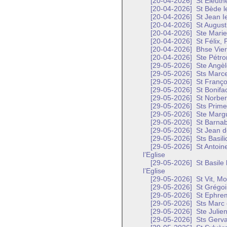
[20-04-2026]
St Eleuth
[20-04-2026]
St Bède l
[20-04-2026]
St Jean Ie
[20-04-2026]
St August
[20-04-2026]
Ste Marie
[20-04-2026]
St Félix, 
[20-04-2026]
Bhse Vier
[20-04-2026]
Ste Pétron
[29-05-2026]
Ste Angèl
[29-05-2026]
Sts Marcel
[29-05-2026]
St Franço
[29-05-2026]
St Bonifa
[29-05-2026]
St Norber
[29-05-2026]
Sts Prime 
[29-05-2026]
Ste Margu
[29-05-2026]
St Barnab
[29-05-2026]
St Jean d
[29-05-2026]
Sts Basili
[29-05-2026]
St Antoin
l’Eglise
[29-05-2026]
St Basile
l’Eglise
[29-05-2026]
St Vit, M
[29-05-2026]
St Grégoi
[29-05-2026]
St Ephrem
[29-05-2026]
Sts Marc e
[29-05-2026]
Ste Julien
[29-05-2026]
Sts Gervai