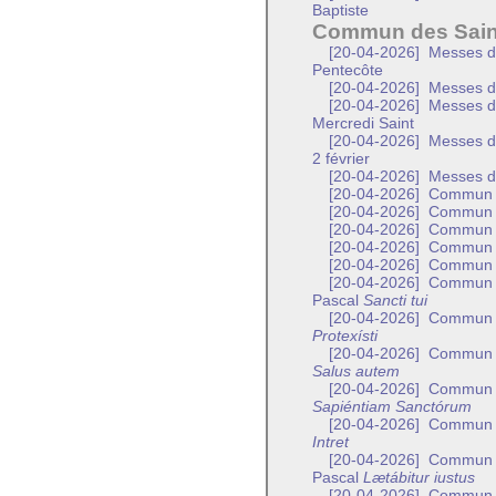
Baptiste
Commun des Sain
[20-04-2026]
Messes de
Pentecôte
[20-04-2026]
Messes de
[20-04-2026]
Messes de 
Mercredi Saint
[20-04-2026]
Messes de 
2 février
[20-04-2026]
Messes de
[20-04-2026]
Commun de
[20-04-2026]
Commun de
[20-04-2026]
Commun d
[20-04-2026]
Commun d
[20-04-2026]
Commun d
[20-04-2026]
Commun de
Pascal
Sancti tui
[20-04-2026]
Commun d’
Protexísti
[20-04-2026]
Commun de
Salus autem
[20-04-2026]
Commun de
Sapiéntiam Sanctórum
[20-04-2026]
Commun de
Intret
[20-04-2026]
Commun d’
Pascal
Lætábitur iustus
[20-04-2026]
Commun d’