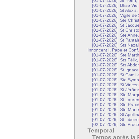
[01-07-2026]
St Henri,
[01-07-2026]
Bhse Vier
[01-07-2026]
St Alexis
[01-07-2026]
Vigile de 
[01-07-2026]
Ste Christ
[01-07-2026]
St Jacque
[01-07-2026]
St Christ
[01-07-2026]
Ste Anne,
[01-07-2026]
St Pantal
[01-07-2026]
Sts Nazair
Innoncent I, Pape et Conf.
[01-07-2026]
Ste Marth
[01-07-2026]
Sts Félix,
[01-07-2026]
Sts Abdon
[01-07-2026]
St Ignace
[01-07-2026]
St Camille
[01-07-2026]
Ste Symph
[01-07-2026]
St Vincen
[01-07-2026]
St Jérôme
[01-07-2026]
Ste Margu
[01-07-2026]
St Lauren
[01-07-2026]
Ste Praxè
[01-07-2026]
Ste Marie
[01-07-2026]
St Apollin
[01-07-2026]
St Liboir
[02-07-2026]
Sts Proce
Temporal
Temps après la 