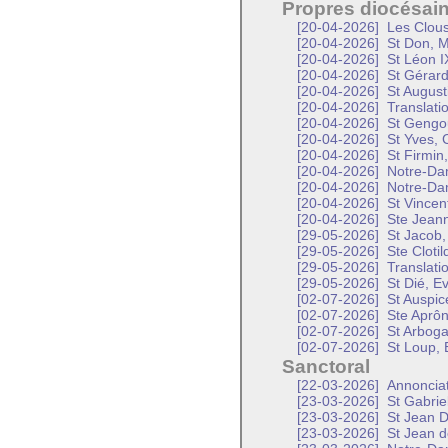
Propres diocésai
[20-04-2026]
Les Clous
[20-04-2026]
St Don, M
[20-04-2026]
St Léon I
[20-04-2026]
St Gérard
[20-04-2026]
St Augusti
[20-04-2026]
Translati
[20-04-2026]
St Gengou
[20-04-2026]
St Yves, 
[20-04-2026]
St Firmin
[20-04-2026]
Notre-Da
[20-04-2026]
Notre-Da
[20-04-2026]
St Vincen
[20-04-2026]
Ste Jeann
[29-05-2026]
St Jacob,
[29-05-2026]
Ste Clotil
[29-05-2026]
Translati
[29-05-2026]
St Dié, E
[02-07-2026]
St Auspic
[02-07-2026]
Ste Aprôn
[02-07-2026]
St Arboga
[02-07-2026]
St Loup, 
Sanctoral
[22-03-2026]
Annonciat
[23-03-2026]
St Gabrie
[23-03-2026]
St Jean D
[23-03-2026]
St Jean d