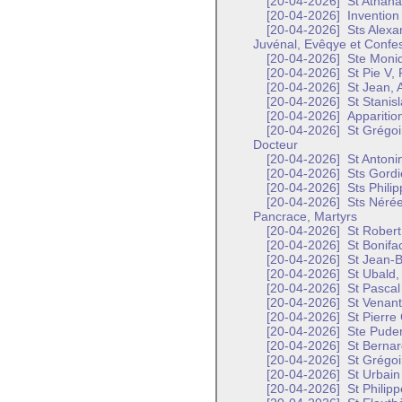
[20-04-2026]
St Athana
[20-04-2026]
Invention 
[20-04-2026]
Sts Alexa
Juvénal, Evêqye et Confe
[20-04-2026]
Ste Moni
[20-04-2026]
St Pie V,
[20-04-2026]
St Jean, A
[20-04-2026]
St Stanisl
[20-04-2026]
Apparitio
[20-04-2026]
St Grégoi
Docteur
[20-04-2026]
St Antoni
[20-04-2026]
Sts Gordi
[20-04-2026]
Sts Philip
[20-04-2026]
Sts Nérée,
Pancrace, Martyrs
[20-04-2026]
St Robert
[20-04-2026]
St Bonifa
[20-04-2026]
St Jean-Ba
[20-04-2026]
St Ubald,
[20-04-2026]
St Pascal
[20-04-2026]
St Venant
[20-04-2026]
St Pierre
[20-04-2026]
Ste Puden
[20-04-2026]
St Bernar
[20-04-2026]
St Grégoi
[20-04-2026]
St Urbain 
[20-04-2026]
St Philipp