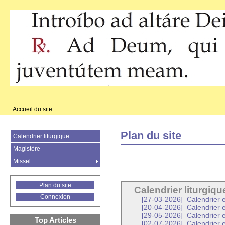
Accueil du site
Plan du site
Calendrier liturgique
Magistère
Missel
Plan du site
Calendrier liturgiqu
Connexion
[27-03-2026]
Calendrier e
[20-04-2026]
Calendrier 
[29-05-2026]
Calendrier 
Top Articles
[02-07-2026]
Calendrier e