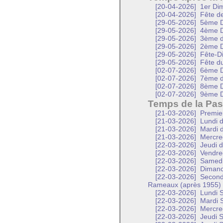
[20-04-2026]
1er Dim
[20-04-2026]
Fête de 
[29-05-2026]
5ème D
[29-05-2026]
4ème D
[29-05-2026]
3ème d
[29-05-2026]
2ème D
[29-05-2026]
Fête-D
[29-05-2026]
Fête d
[02-07-2026]
6ème D
[02-07-2026]
7ème d
[02-07-2026]
8ème D
[02-07-2026]
9ème D
Temps de la Pas
[21-03-2026]
Premier
[21-03-2026]
Lundi d
[21-03-2026]
Mardi d
[21-03-2026]
Mercred
[22-03-2026]
Jeudi d
[22-03-2026]
Vendred
[22-03-2026]
Samedi 
[22-03-2026]
Dimanc
[22-03-2026]
Second
Rameaux (après 1955)
[22-03-2026]
Lundi S
[22-03-2026]
Mardi S
[22-03-2026]
Mercred
[22-03-2026]
Jeudi S