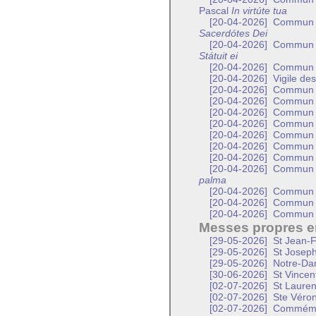
Pascal
In virtúte tua
[20-04-2026]
Commun d’
Sacerdótes Dei
[20-04-2026]
Commun d’
Státuit ei
[20-04-2026]
Commun d
[20-04-2026]
Vigile des
[20-04-2026]
Commun d
[20-04-2026]
Commun d
[20-04-2026]
Commun de
[20-04-2026]
Commun d
[20-04-2026]
Commun d
[20-04-2026]
Commun d
[20-04-2026]
Commun 
[20-04-2026]
Commun d
palma
[20-04-2026]
Commun d
[20-04-2026]
Commun d
[20-04-2026]
Commun d
Messes propres en
[29-05-2026]
St Jean-F
[29-05-2026]
St Joseph
[29-05-2026]
Notre-Dam
[30-06-2026]
St Vincen
[02-07-2026]
St Lauren
[02-07-2026]
Ste Véroni
[02-07-2026]
Commémora