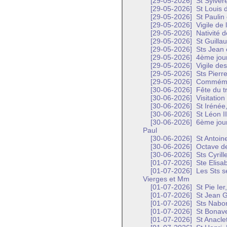
[29-05-2026]
St Sylvèr
[29-05-2026]
St Louis 
[29-05-2026]
St Paulin
[29-05-2026]
Vigile de 
[29-05-2026]
Nativité d
[29-05-2026]
St Guilla
[29-05-2026]
Sts Jean 
[29-05-2026]
4ème jour
[29-05-2026]
Vigile des
[29-05-2026]
Sts Pierre
[29-05-2026]
Commémora
[30-06-2026]
Fête du t
[30-06-2026]
Visitation
[30-06-2026]
St Irénée,
[30-06-2026]
St Léon I
[30-06-2026]
6ème jour
Paul
[30-06-2026]
St Antoin
[30-06-2026]
Octave de
[30-06-2026]
Sts Cyril
[01-07-2026]
Ste Elisa
[01-07-2026]
Les Sts s
Vierges et Mm
[01-07-2026]
St Pie Ier
[01-07-2026]
St Jean G
[01-07-2026]
Sts Nabor 
[01-07-2026]
St Bonave
[01-07-2026]
St Anaclet