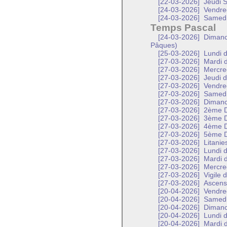
[22-03-2026]
Jeudi S
[24-03-2026]
Vendred
[24-03-2026]
Samedi 
Temps Pascal
[24-03-2026]
Dimanch
Pâques)
[25-03-2026]
Lundi d
[27-03-2026]
Mardi d
[27-03-2026]
Mercred
[27-03-2026]
Jeudi d
[27-03-2026]
Vendred
[27-03-2026]
Samed
[27-03-2026]
Diman
[27-03-2026]
2ème D
[27-03-2026]
3ème D
[27-03-2026]
4ème D
[27-03-2026]
5ème D
[27-03-2026]
Litanie
[27-03-2026]
Lundi d
[27-03-2026]
Mardi d
[27-03-2026]
Mercred
[27-03-2026]
Vigile 
[27-03-2026]
Ascensi
[20-04-2026]
Vendred
[20-04-2026]
Samedi 
[20-04-2026]
Dimanch
[20-04-2026]
Lundi d
[20-04-2026]
Mardi d