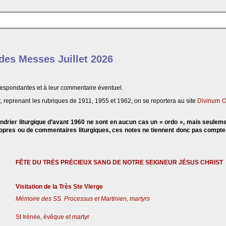
 des Messes Juillet 2026
respondantes et à leur commentaire éventuel.
, reprenant les rubriques de 1911, 1955 et 1962, on se reportera au site
Divinum O
endrier liturgique d’avant 1960 ne sont en aucun cas un « ordo », mais seulem
propres ou de commentaires liturgiques, ces notes ne tiennent donc pas compt
FÊTE DU TRÈS PRÉCIEUX SANG DE NOTRE SEIGNEUR JÉSUS CHRIST
Visitation de la Très Ste Vierge
Mémoire des SS. Processus et Martinien, martyrs
St Irénée, évêque et martyr