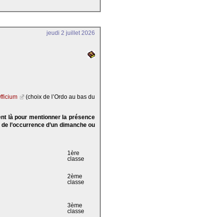
jeudi 2 juillet 2026
fficium
(choix de l’Ordo au bas du
ent là pour mentionner la présence
e de l’occurrence d’un dimanche ou
1ère
classe
2ème
classe
3ème
classe