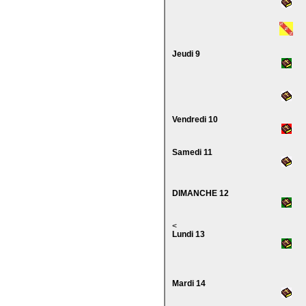
Jeudi 9
Vendredi 10
Samedi 11
DIMANCHE 12
<
Lundi 13
Mardi 14