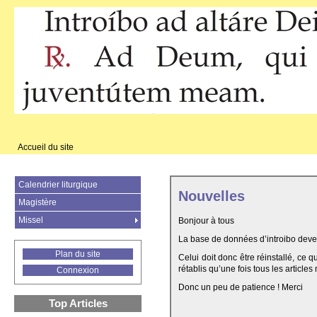
Accueil du site
Calendrier liturgique
Nouvelles
Magistère
Missel
Bonjour à tous
La base de données d’introibo deven
Plan du site
Celui doit donc être réinstallé, ce 
rétablis qu’une fois tous les articles
Connexion
Donc un peu de patience ! Merci
Top Articles