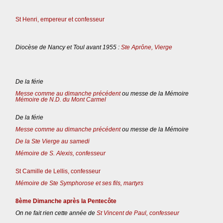
St Henri, empereur et confesseur
Diocèse de Nancy et Toul avant 1955 :
Ste Aprône, Vierge
De la férie
Messe comme au dimanche précédent
ou messe de la Mémoire
Mémoire de N.D. du Mont Carmel
De la férie
Messe comme au dimanche précédent
ou messe de la Mémoire
De la Ste Vierge au samedi
Mémoire de S. Alexis, confesseur
St Camille de Lellis, confesseur
Mémoire de Ste Symphorose et ses fils, martyrs
8ème Dimanche après la Pentecôte
On ne fait rien cette année de
St Vincent de Paul, confesseur