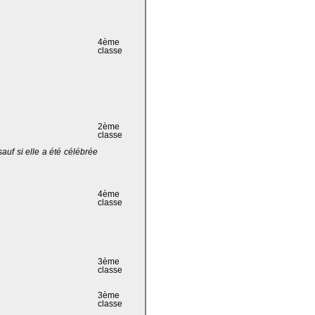
4ème
classe
2ème
classe
 sauf si elle a été célébrée
4ème
classe
3ème
classe
3ème
classe