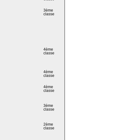
3ème
classe
4ème
classe
4ème
classe
4ème
classe
3ème
classe
2ème
classe