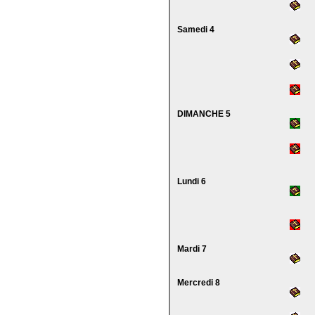
Samedi 4
DIMANCHE 5
Lundi 6
Mardi 7
Mercredi 8