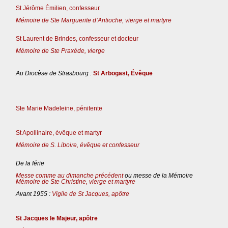
St Jérôme Émilien, confesseur
Mémoire de Ste Marguerite d’Antioche, vierge et martyre
St Laurent de Brindes, confesseur et docteur
Mémoire de Ste Praxède, vierge
Au Diocèse de Strasbourg :
St Arbogast, Évêque
Ste Marie Madeleine, pénitente
St Apollinaire, évêque et martyr
Mémoire de S. Liboire, évêque et confesseur
De la férie
Messe comme au dimanche précédent
ou messe de la Mémoire
Mémoire de Ste Christine, vierge et martyre
Avant 1955 :
Vigile de St Jacques, apôtre
St Jacques le Majeur, apôtre