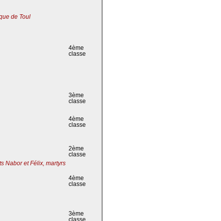
que de Toul
4ème
classe
3ème
classe
4ème
classe
2ème
classe
s Nabor et Félix, martyrs
4ème
classe
3ème
classe