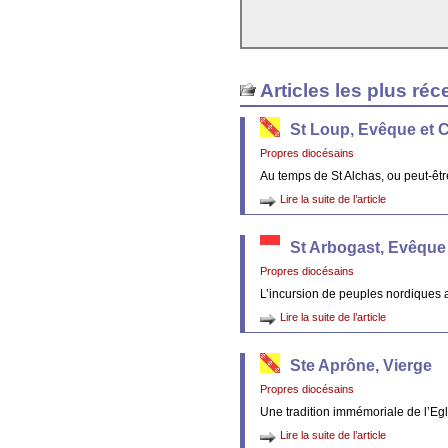
Articles les plus réc
St Loup, Evêque et 
Propres diocésains
Au temps de St Alchas, ou peut-êt
Lire la suite de l’article
St Arbogast, Evêque
Propres diocésains
L’incursion de peuples nordiques 
Lire la suite de l’article
Ste Aprône, Vierge
Propres diocésains
Une tradition immémoriale de l’Egl
Lire la suite de l’article