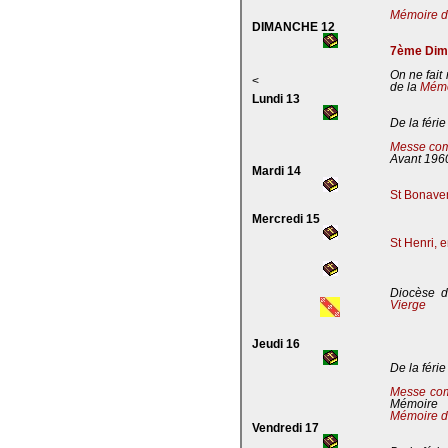
Mémoire de
DIMANCHE 12
7ème Dima
On ne fait
<
de la
Mémoi
Lundi 13
De la férie
Messe com
Avant 196
Mardi 14
St Bonaven
Mercredi 15
St Henri, 
Diocèse d
Vierge
Jeudi 16
De la férie
Messe co
Mémoire
Mémoire d
Vendredi 17