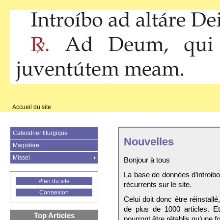
Accueil du site
Calendrier liturgique
Nouvelles
Magistère
Missel
Bonjour à tous
La base de données d’introib
Plan du site
récurrents sur le site.
Connexion
Celui doit donc être réinstall
de plus de 1000 articles. E
Top Articles
pourront être rétablis qu’une fo