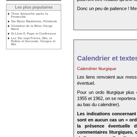
Les plus populaires
Donc un peu de patience ! Me
7ème dimanche après la
Pentecôte
Ste Marie Madeleine, Pénitente
Visitation de la Bhse Vierge
Marie
St Léon II, Pape et Confesseur
Les Sts sept Frères, Mm, et
Rufine et Seconde, Vierges et
Mm
Calendrier et texte
Calendrier liturgique
Les liens renvoient aux mess
éventuel.
Pour un ordo liturgique plus
1955 et 1962, on se reportera
au bas du calendrier).
Les indications concernant 
sont en aucun cas un « ord
la présence éventuelle 
commentaires liturgiques,