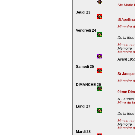
Ste Marie 
Jeudi 23
St Apollin
Mémoire de
Vendredi 24
De la férie
Messe co
Mémoire
Mémoire de
Avant 195
Samedi 25
St Jacques
Mémoire de
DIMANCHE 26
9ème Dima
A Laudes 
Mère de la
Lundi 27
De la férie
Messe co
Mémoire
Mémoire de
Mardi 28