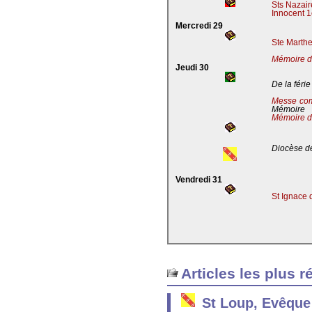
Sts Nazaire
Innocent 1
Mercredi 29
Ste Marthe
Mémoire de
Jeudi 30
De la férie
Messe co
Mémoire
Mémoire d
Diocèse de
Vendredi 31
St Ignace 
Articles les plus r
St Loup, Evêque