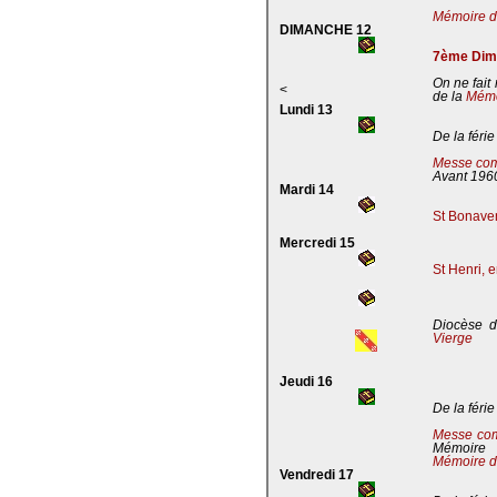
Mémoire de
DIMANCHE 12
7ème Dima
On ne fait
<
de la
Mémoi
Lundi 13
De la férie
Messe com
Avant 196
Mardi 14
St Bonaven
Mercredi 15
St Henri, 
Diocèse d
Vierge
Jeudi 16
De la férie
Messe co
Mémoire
Mémoire d
Vendredi 17