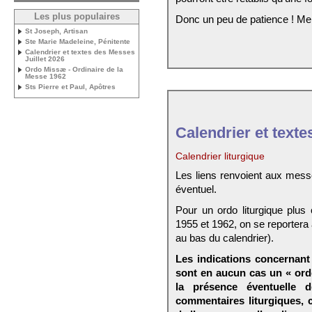
Les plus populaires
Donc un peu de patience ! Me
St Joseph, Artisan
Ste Marie Madeleine, Pénitente
Calendrier et textes des Messes
Juillet 2026
Ordo Missæ - Ordinaire de la
Messe 1962
Sts Pierre et Paul, Apôtres
Calendrier et texte
Calendrier liturgique
Les liens renvoient aux mess
éventuel.
Pour un ordo liturgique plus
1955 et 1962, on se reportera
au bas du calendrier).
Les indications concernant 
sont en aucun cas un « ord
la présence éventuelle 
commentaires liturgiques,