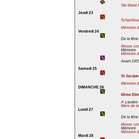
Ste Marie 
Jeudi 23
St Apollin
Mémoire de
Vendredi 24
De la férie
Messe co
Mémoire
Mémoire de
Avant 195
Samedi 25
St Jacques
Mémoire de
DIMANCHE 26
9ème Dima
A Laudes 
Mère de la
Lundi 27
De la férie
Messe co
Mémoire
Mémoire de
Mardi 28