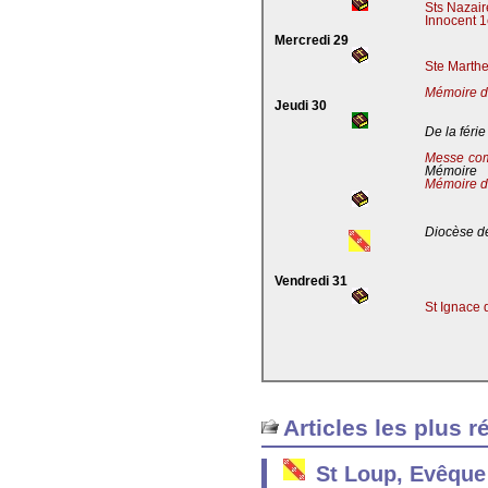
Sts Nazaire
Innocent 1
Mercredi 29
Ste Marthe
Mémoire de
Jeudi 30
De la férie
Messe co
Mémoire
Mémoire d
Diocèse de
Vendredi 31
St Ignace 
Articles les plus r
St Loup, Evêque