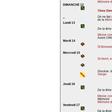
Mémoire de
DIMANCHE 12
7ème Dima
On ne fait
<
de la
Mémoi
Lundi 13
De la férie
Messe com
Avant 196
Mardi 14
St Bonaven
Mercredi 15
St Henri, 
Diocèse d
Vierge
Jeudi 16
De la férie
Messe co
Mémoire
Mémoire d
Vendredi 17
De la férie