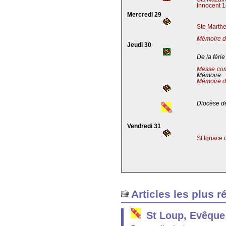
Innocent 1
Mercredi 29
Ste Marthe
Mémoire de
Jeudi 30
De la férie
Messe co
Mémoire
Mémoire d
Diocèse de
Vendredi 31
St Ignace 
Articles les plus r
St Loup, Evêque