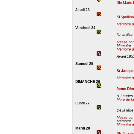
Ste Marie 
Jeudi 23
St Apollin
Mémoire de
Vendredi 24
De la férie
Messe co
Mémoire
Mémoire de
Avant 195
Samedi 25
St Jacques
Mémoire de
DIMANCHE 26
9ème Dima
A Laudes 
Mère de la
Lundi 27
De la férie
Messe co
Mémoire
Mémoire de
Mardi 28
Sts Nazaire