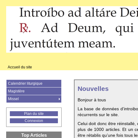
Accueil du site
Calendrier liturgique
Nouvelles
Magistère
Missel
Bonjour à tous
La base de données d’introib
Plan du site
récurrents sur le site.
Connexion
Celui doit donc être réinstallé,
plus de 1000 articles. Et un c
Top Articles
être rétablis qu’une fois tous le