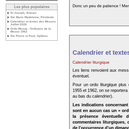
Donc un peu de patience ! Mer
Les plus populaires
St Joseph, Artisan
Ste Marie Madeleine, Pénitente
Calendrier et textes des Messes
Juillet 2026
Ordo Missæ - Ordinaire de la
Messe 1962
Sts Pierre et Paul, Apôtres
Calendrier et texte
Calendrier liturgique
Les liens renvoient aux mess
éventuel.
Pour un ordo liturgique plus
1955 et 1962, on se reportera
au bas du calendrier).
Les indications concernant 
sont en aucun cas un « ord
la présence éventuelle 
commentaires liturgiques,
de l’occurrence d’un dimanc