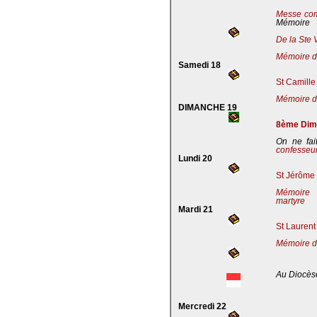
Messe co
Mémoire
De la Ste 
Mémoire de
Samedi 18
St Camille
Mémoire de
DIMANCHE 19
8ème Dima
On ne fai
confesseu
Lundi 20
St Jérôme 
Mémoire 
martyre
Mardi 21
St Laurent
Mémoire d
Au Diocès
Mercredi 22