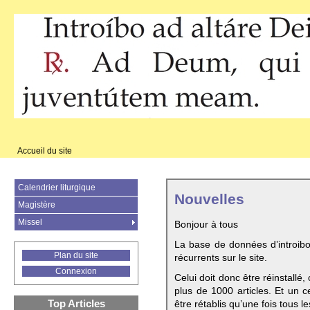
Accueil du site
Calendrier liturgique
Nouvelles
Magistère
Missel
Bonjour à tous
La base de données d’introib
Plan du site
récurrents sur le site.
Connexion
Celui doit donc être réinstallé,
plus de 1000 articles. Et un c
Top Articles
être rétablis qu’une fois tous le