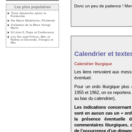
Donc un peu de patience ! Mer
Les plus populaires
7ème dimanche après la
Pentecôte
Ste Marie Madeleine, Pénitente
Visitation de la Bhse Vierge
Marie
St Léon II, Pape et Confesseur
Les Sts sept Frères, Mm, et
Rufine et Seconde, Vierges et
Mm
Calendrier et texte
Calendrier liturgique
Les liens renvoient aux mess
éventuel.
Pour un ordo liturgique plus
1955 et 1962, on se reportera
au bas du calendrier).
Les indications concernant 
sont en aucun cas un « ord
la présence éventuelle 
commentaires liturgiques,
de l’occurrence d’un dimanc