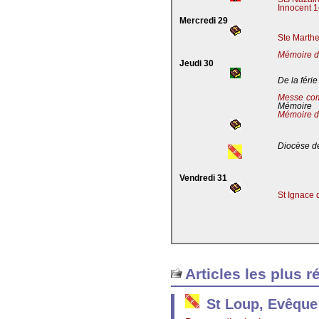
Innocent 1
Mercredi 29
Ste Marthe
Mémoire de
Jeudi 30
De la férie
Messe co
Mémoire
Mémoire d
Diocèse de
Vendredi 31
St Ignace 
Articles les plus r
St Loup, Evêque