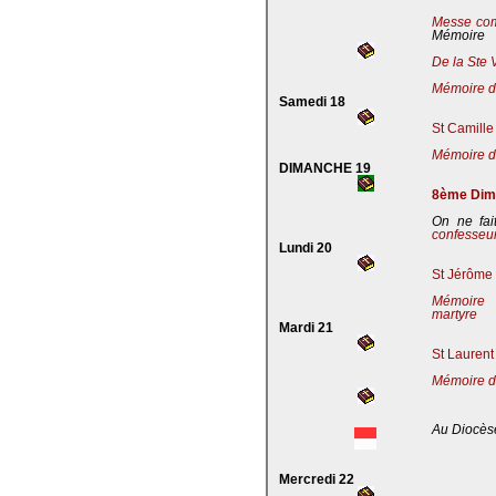
Messe co
Mémoire
De la Ste 
Mémoire de
Samedi 18
St Camille
Mémoire de
DIMANCHE 19
8ème Dima
On ne fai
confesseu
Lundi 20
St Jérôme 
Mémoire 
martyre
Mardi 21
St Laurent
Mémoire d
Au Diocès
Mercredi 22