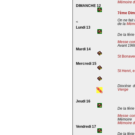
Mémoire de
DIMANCHE 12
7ème Dima
On ne fait
<
de la
Mémoi
Lundi 13
De la férie
Messe com
Avant 196
Mardi 14
St Bonaven
Mercredi 15
St Henri, 
Diocèse d
Vierge
Jeudi 16
De la férie
Messe co
Mémoire
Mémoire d
Vendredi 17
De la férie