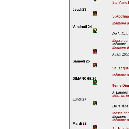
Ste Marie 
Jeudi 23
St Apollin
Mémoire de
Vendredi 24
De la férie
Messe co
Mémoire
Mémoire de
Avant 195
Samedi 25
St Jacques
Mémoire de
DIMANCHE 26
9ème Dima
A Laudes 
Mère de la
Lundi 27
De la férie
Messe co
Mémoire
Mémoire de
Mardi 28
Sts Nazaire