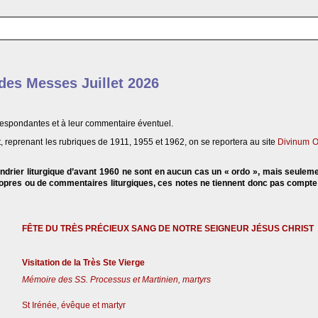
 des Messes Juillet 2026
respondantes et à leur commentaire éventuel.
, reprenant les rubriques de 1911, 1955 et 1962, on se reportera au site
Divinum O
endrier liturgique d’avant 1960 ne sont en aucun cas un « ordo », mais seulem
propres ou de commentaires liturgiques, ces notes ne tiennent donc pas compt
FÊTE DU TRÈS PRÉCIEUX SANG DE NOTRE SEIGNEUR JÉSUS CHRIST
Visitation de la Très Ste Vierge
Mémoire des SS. Processus et Martinien, martyrs
St Irénée, évêque et martyr