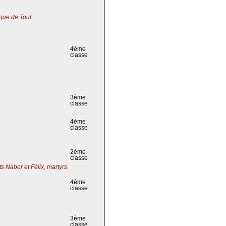
que de Toul
4ème
classe
3ème
classe
4ème
classe
2ème
classe
s Nabor et Félix, martyrs
4ème
classe
3ème
classe