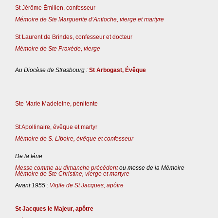
St Jérôme Émilien, confesseur
Mémoire de Ste Marguerite d’Antioche, vierge et martyre
St Laurent de Brindes, confesseur et docteur
Mémoire de Ste Praxède, vierge
Au Diocèse de Strasbourg :
St Arbogast, Évêque
Ste Marie Madeleine, pénitente
St Apollinaire, évêque et martyr
Mémoire de S. Liboire, évêque et confesseur
De la férie
Messe comme au dimanche précédent
ou messe de la Mémoire
Mémoire de Ste Christine, vierge et martyre
Avant 1955 :
Vigile de St Jacques, apôtre
St Jacques le Majeur, apôtre