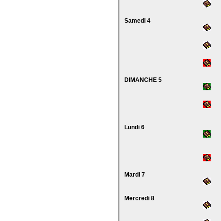
Samedi 4
DIMANCHE 5
Lundi 6
Mardi 7
Mercredi 8