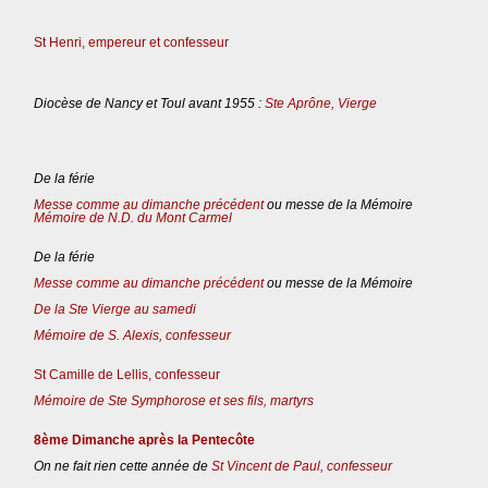
St Henri, empereur et confesseur
Diocèse de Nancy et Toul avant 1955 :
Ste Aprône, Vierge
De la férie
Messe comme au dimanche précédent
ou messe de la Mémoire
Mémoire de N.D. du Mont Carmel
De la férie
Messe comme au dimanche précédent
ou messe de la Mémoire
De la Ste Vierge au samedi
Mémoire de S. Alexis, confesseur
St Camille de Lellis, confesseur
Mémoire de Ste Symphorose et ses fils, martyrs
8ème Dimanche après la Pentecôte
On ne fait rien cette année de
St Vincent de Paul, confesseur