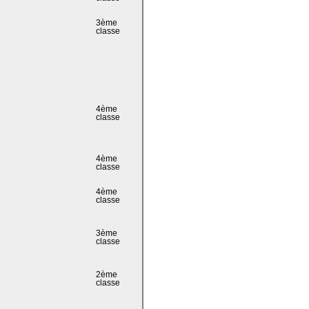
3ème
classe
4ème
classe
4ème
classe
4ème
classe
3ème
classe
2ème
classe