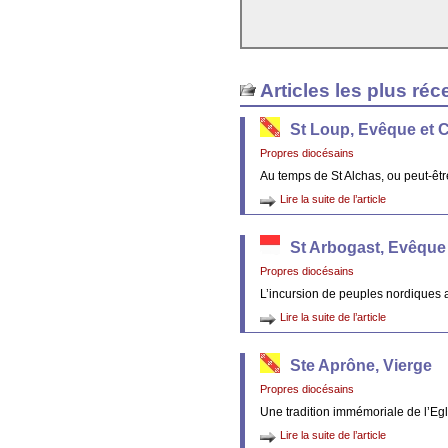
Articles les plus réc
St Loup, Evêque et 
Propres diocésains
Au temps de St Alchas, ou peut-êt
Lire la suite de l’article
St Arbogast, Evêque
Propres diocésains
L’incursion de peuples nordiques 
Lire la suite de l’article
Ste Aprône, Vierge
Propres diocésains
Une tradition immémoriale de l’Egl
Lire la suite de l’article