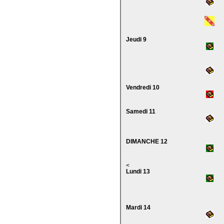
Jeudi 9
Vendredi 10
Samedi 11
DIMANCHE 12
<
Lundi 13
Mardi 14