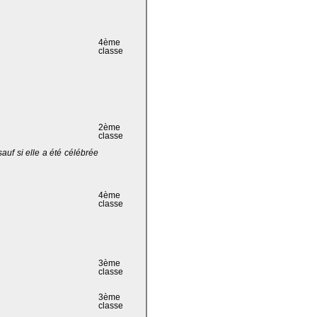
4ème
classe
2ème
classe
 sauf si elle a été célébrée
4ème
classe
3ème
classe
3ème
classe