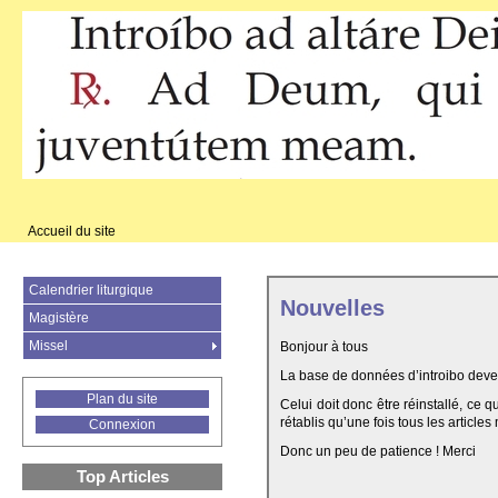
Accueil du site
Calendrier liturgique
Nouvelles
Magistère
Missel
Bonjour à tous
La base de données d’introibo deven
Plan du site
Celui doit donc être réinstallé, ce 
rétablis qu’une fois tous les articles
Connexion
Donc un peu de patience ! Merci
Top Articles