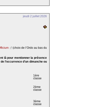
jeudi 2 juillet 2026
fficium
(choix de l’Ordo au bas du
ent là pour mentionner la présence
e de l’occurrence d’un dimanche ou
1ère
classe
2ème
classe
3ème
classe