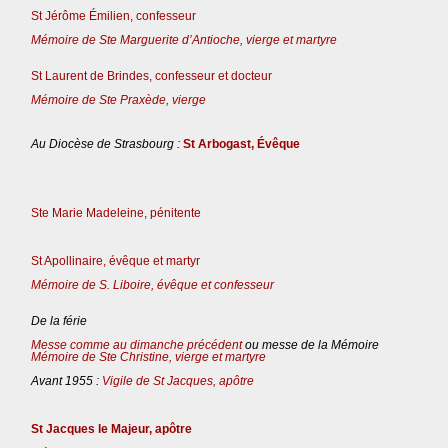
St Jérôme Émilien, confesseur
Mémoire de Ste Marguerite d’Antioche, vierge et martyre
St Laurent de Brindes, confesseur et docteur
Mémoire de Ste Praxède, vierge
Au Diocèse de Strasbourg :
St Arbogast, Évêque
Ste Marie Madeleine, pénitente
St Apollinaire, évêque et martyr
Mémoire de S. Liboire, évêque et confesseur
De la férie
Messe comme au dimanche précédent
ou messe de la Mémoire
Mémoire de Ste Christine, vierge et martyre
Avant 1955 :
Vigile de St Jacques, apôtre
St Jacques le Majeur, apôtre