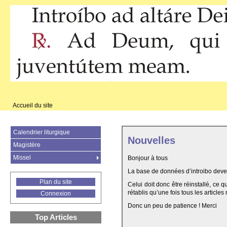
Accueil du site
Calendrier liturgique
Nouvelles
Magistère
Missel
Bonjour à tous
La base de données d’introibo deven
Plan du site
Celui doit donc être réinstallé, ce 
rétablis qu’une fois tous les articles
Connexion
Donc un peu de patience ! Merci
Top Articles