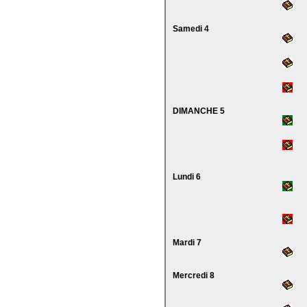
Samedi 4
DIMANCHE 5
Lundi 6
Mardi 7
Mercredi 8