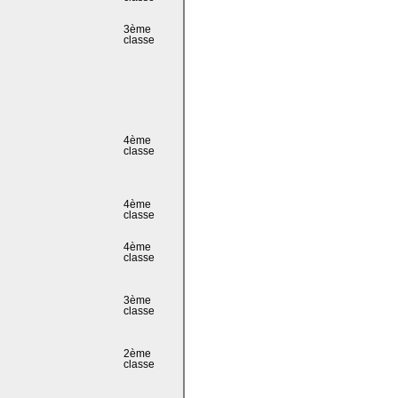
3ème
classe
4ème
classe
4ème
classe
4ème
classe
3ème
classe
2ème
classe