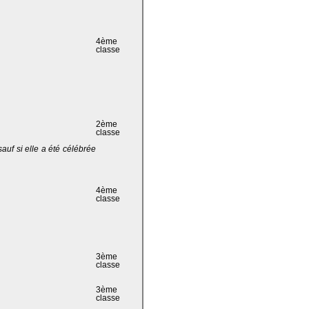
4ème
classe
2ème
classe
 sauf si elle a été célébrée
4ème
classe
3ème
classe
3ème
classe