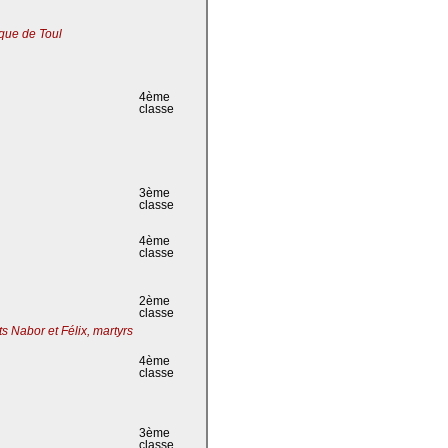
que de Toul
4ème
classe
3ème
classe
4ème
classe
2ème
classe
s Nabor et Félix, martyrs
4ème
classe
3ème
classe