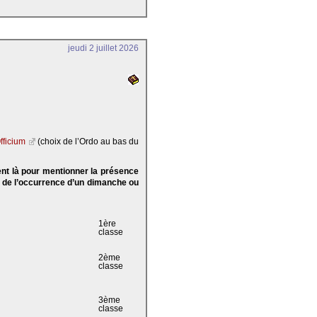
jeudi 2 juillet 2026
fficium
(choix de l’Ordo au bas du
ent là pour mentionner la présence
e de l’occurrence d’un dimanche ou
1ère
classe
2ème
classe
3ème
classe