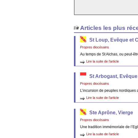
Articles les plus réc
St Loup, Evêque et 
Propres diocésains
Au temps de St Alchas, ou peut-êt
Lire la suite de l’article
St Arbogast, Evêque
Propres diocésains
L’incursion de peuples nordiques 
Lire la suite de l’article
Ste Aprône, Vierge
Propres diocésains
Une tradition immémoriale de l’Egl
Lire la suite de l’article