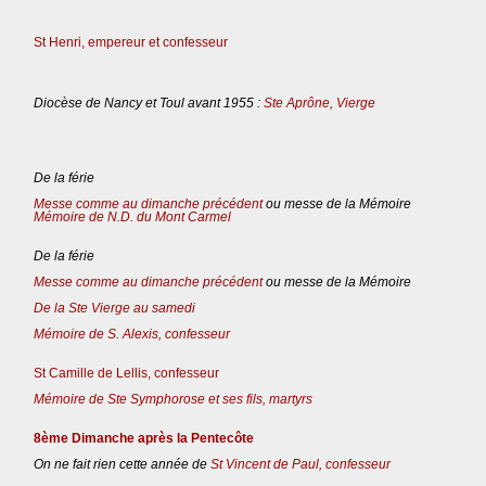
St Henri, empereur et confesseur
Diocèse de Nancy et Toul avant 1955 :
Ste Aprône, Vierge
De la férie
Messe comme au dimanche précédent
ou messe de la Mémoire
Mémoire de N.D. du Mont Carmel
De la férie
Messe comme au dimanche précédent
ou messe de la Mémoire
De la Ste Vierge au samedi
Mémoire de S. Alexis, confesseur
St Camille de Lellis, confesseur
Mémoire de Ste Symphorose et ses fils, martyrs
8ème Dimanche après la Pentecôte
On ne fait rien cette année de
St Vincent de Paul, confesseur