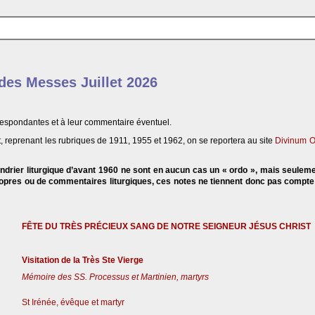
 des Messes Juillet 2026
respondantes et à leur commentaire éventuel.
, reprenant les rubriques de 1911, 1955 et 1962, on se reportera au site
Divinum O
endrier liturgique d’avant 1960 ne sont en aucun cas un « ordo », mais seulem
propres ou de commentaires liturgiques, ces notes ne tiennent donc pas compt
FÊTE DU TRÈS PRÉCIEUX SANG DE NOTRE SEIGNEUR JÉSUS CHRIST
Visitation de la Très Ste Vierge
Mémoire des SS. Processus et Martinien, martyrs
St Irénée, évêque et martyr