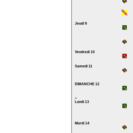
Jeudi 9
Vendredi 10
Samedi 11
DIMANCHE 12
<
Lundi 13
Mardi 14