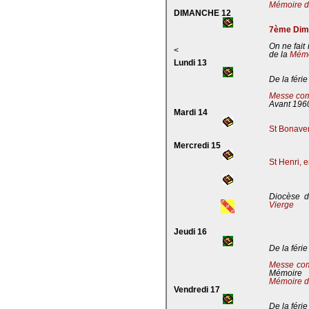
Mémoire de
DIMANCHE 12
7ème Dima
On ne fait
<
de la
Mémoi
Lundi 13
De la férie
Messe com
Avant 196
Mardi 14
St Bonaven
Mercredi 15
St Henri, 
Diocèse d
Vierge
Jeudi 16
De la férie
Messe co
Mémoire
Mémoire d
Vendredi 17
De la férie