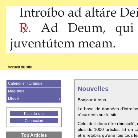
Accueil du site
Calendrier liturgique
Nouvelles
Magistère
Missel
Bonjour à tous
La base de données d’introib
Plan du site
récurrents sur le site.
Connexion
Celui doit donc être réinstallé,
plus de 1000 articles. Et un c
Top Articles
être rétablis qu’une fois tous le