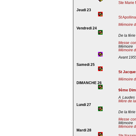
Ste Marie 
Jeudi 23
St Apollin
Mémoire de
Vendredi 24
De la férie
Messe co
Mémoire
Mémoire de
Avant 195
Samedi 25
St Jacques
Mémoire de
DIMANCHE 26
9ème Dima
A Laudes 
Mère de la
Lundi 27
De la férie
Messe co
Mémoire
Mémoire de
Mardi 28
Sts Nazaire