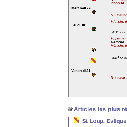
Innocent 1
Mercredi 29
Ste Marthe
Mémoire de
Jeudi 30
De la férie
Messe co
Mémoire
Mémoire d
Diocèse de
Vendredi 31
St Ignace 
Articles les plus r
St Loup, Evêque