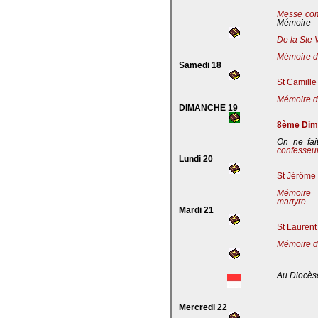
Messe co
Mémoire
De la Ste 
Mémoire de
Samedi 18
St Camille
Mémoire de
DIMANCHE 19
8ème Dima
On ne fai
confesseu
Lundi 20
St Jérôme 
Mémoire 
martyre
Mardi 21
St Laurent
Mémoire d
Au Diocès
Mercredi 22