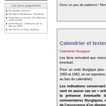
Donc un peu de patience ! Mer
Les plus populaires
St Joseph, Artisan
Ste Marie Madeleine, Pénitente
Calendrier et textes des Messes
Juillet 2026
Ordo Missæ - Ordinaire de la
Messe 1962
Sts Pierre et Paul, Apôtres
Calendrier et texte
Calendrier liturgique
Les liens renvoient aux mess
éventuel.
Pour un ordo liturgique plus
1955 et 1962, on se reportera
au bas du calendrier).
Les indications concernant 
sont en aucun cas un « ord
la présence éventuelle 
commentaires liturgiques,
de l’occurrence d’un dimanc