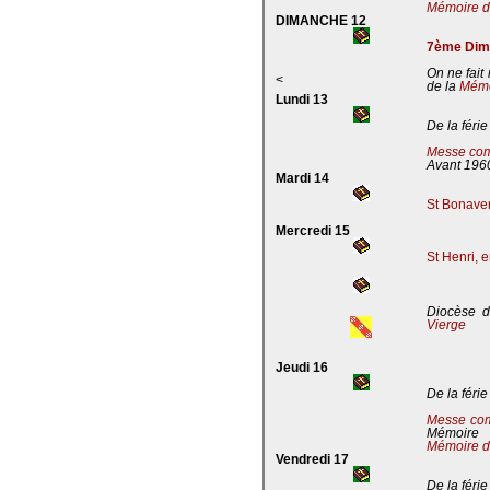
Mémoire de
DIMANCHE 12
7ème Dima
On ne fait
<
de la
Mémoi
Lundi 13
De la férie
Messe com
Avant 196
Mardi 14
St Bonaven
Mercredi 15
St Henri, 
Diocèse d
Vierge
Jeudi 16
De la férie
Messe co
Mémoire
Mémoire d
Vendredi 17
De la férie