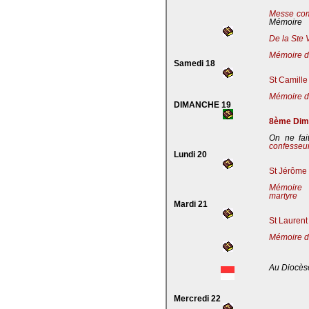
Messe co
Mémoire
De la Ste 
Mémoire de
Samedi 18
St Camille
Mémoire de
DIMANCHE 19
8ème Dima
On ne fai
confesseu
Lundi 20
St Jérôme 
Mémoire 
martyre
Mardi 21
St Laurent
Mémoire d
Au Diocès
Mercredi 22