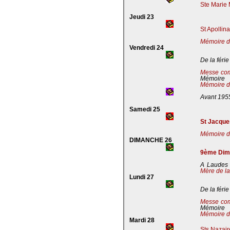
Ste Marie 
Jeudi 23
St Apollin
Mémoire de
Vendredi 24
De la férie
Messe co
Mémoire
Mémoire de
Avant 195
Samedi 25
St Jacques
Mémoire de
DIMANCHE 26
9ème Dima
A Laudes 
Mère de la
Lundi 27
De la férie
Messe co
Mémoire
Mémoire de
Mardi 28
Sts Nazaire