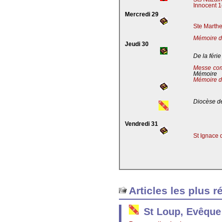
Innocent 1
Mercredi 29
Ste Marthe
Mémoire de
Jeudi 30
De la férie
Messe co
Mémoire
Mémoire d
Diocèse de
Vendredi 31
St Ignace 
Articles les plus r
St Loup, Evêque