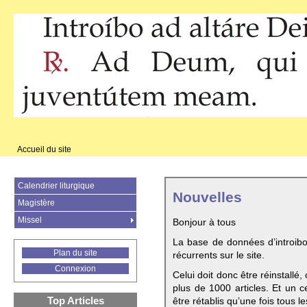
Accueil du site
Calendrier liturgique
Nouvelles
Magistère
Missel
Bonjour à tous
La base de données d’introib
Plan du site
récurrents sur le site.
Connexion
Celui doit donc être réinstallé,
plus de 1000 articles. Et un c
Top Articles
être rétablis qu’une fois tous le