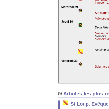
Innocent 1
Mercredi 29
Ste Marthe
Mémoire de
Jeudi 30
De la férie
Messe co
Mémoire
Mémoire d
Diocèse de
Vendredi 31
St Ignace 
Articles les plus r
St Loup, Evêque