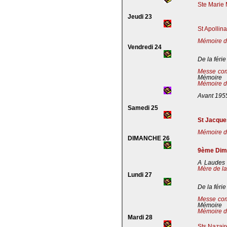
Ste Marie 
Jeudi 23
St Apollin
Mémoire de
Vendredi 24
De la férie
Messe co
Mémoire
Mémoire de
Avant 195
Samedi 25
St Jacques
Mémoire de
DIMANCHE 26
9ème Dima
A Laudes 
Mère de la
Lundi 27
De la férie
Messe co
Mémoire
Mémoire de
Mardi 28
Sts Nazaire