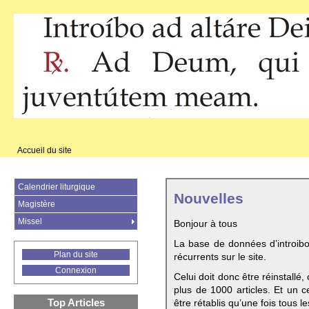
Accueil du site
Calendrier liturgique
Nouvelles
Magistère
Missel
Bonjour à tous
La base de données d’introib
Plan du site
récurrents sur le site.
Connexion
Celui doit donc être réinstallé,
plus de 1000 articles. Et un c
Top Articles
être rétablis qu’une fois tous le