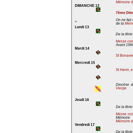
Mémoire de
DIMANCHE 12
7ème Dima
On ne fait
<
de la
Mémoi
Lundi 13
De la férie
Messe com
Avant 196
Mardi 14
St Bonaven
Mercredi 15
St Henri, 
Diocèse d
Vierge
Jeudi 16
De la férie
Messe co
Mémoire
Mémoire d
Vendredi 17
De la férie