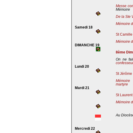
Messe co
Mémoire
De la Ste 
Mémoire de
Samedi 18
St Camille
Mémoire de
DIMANCHE 19
8ème Dima
On ne fai
confesseu
Lundi 20
St Jérôme 
Mémoire 
martyre
Mardi 21
St Laurent
Mémoire d
Au Diocès
Mercredi 22