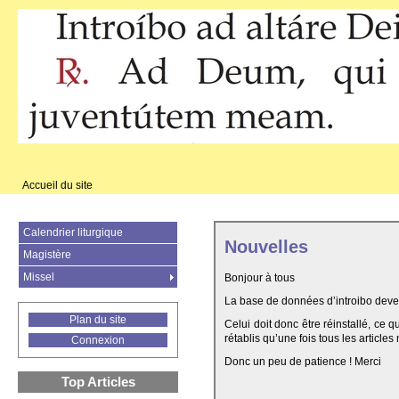
Accueil du site
Calendrier liturgique
Nouvelles
Magistère
Missel
Bonjour à tous
La base de données d’introibo deven
Plan du site
Celui doit donc être réinstallé, ce 
rétablis qu’une fois tous les articles
Connexion
Donc un peu de patience ! Merci
Top Articles