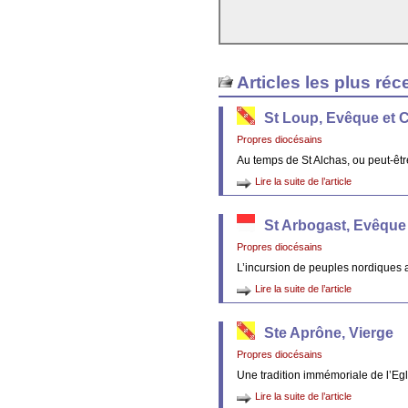
Articles les plus réc
St Loup, Evêque et 
Propres diocésains
Au temps de St Alchas, ou peut-êt
Lire la suite de l’article
St Arbogast, Evêque
Propres diocésains
L’incursion de peuples nordiques 
Lire la suite de l’article
Ste Aprône, Vierge
Propres diocésains
Une tradition immémoriale de l’Egl
Lire la suite de l’article