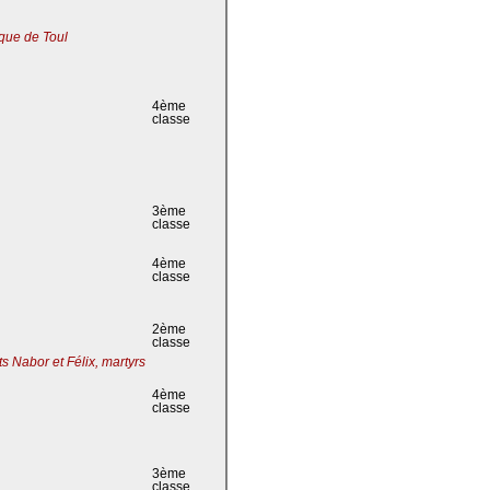
que de Toul
4ème
classe
3ème
classe
4ème
classe
2ème
classe
s Nabor et Félix, martyrs
4ème
classe
3ème
classe