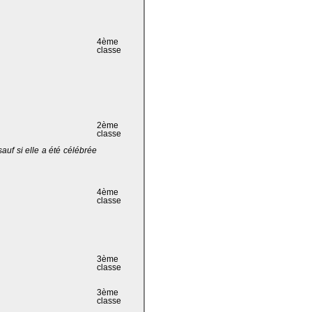
4ème
classe
2ème
classe
 sauf si elle a été célébrée
4ème
classe
3ème
classe
3ème
classe