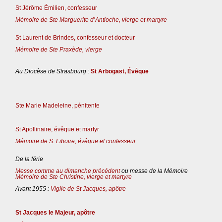
St Jérôme Émilien, confesseur
Mémoire de Ste Marguerite d’Antioche, vierge et martyre
St Laurent de Brindes, confesseur et docteur
Mémoire de Ste Praxède, vierge
Au Diocèse de Strasbourg :
St Arbogast, Évêque
Ste Marie Madeleine, pénitente
St Apollinaire, évêque et martyr
Mémoire de S. Liboire, évêque et confesseur
De la férie
Messe comme au dimanche précédent
ou messe de la Mémoire
Mémoire de Ste Christine, vierge et martyre
Avant 1955 :
Vigile de St Jacques, apôtre
St Jacques le Majeur, apôtre