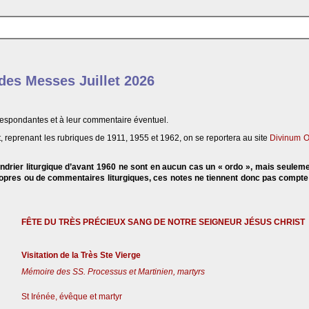
 des Messes Juillet 2026
respondantes et à leur commentaire éventuel.
, reprenant les rubriques de 1911, 1955 et 1962, on se reportera au site
Divinum O
endrier liturgique d’avant 1960 ne sont en aucun cas un « ordo », mais seulem
propres ou de commentaires liturgiques, ces notes ne tiennent donc pas compt
FÊTE DU TRÈS PRÉCIEUX SANG DE NOTRE SEIGNEUR JÉSUS CHRIST
Visitation de la Très Ste Vierge
Mémoire des SS. Processus et Martinien, martyrs
St Irénée, évêque et martyr