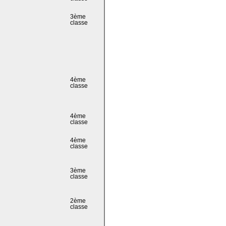
3ème
classe
4ème
classe
4ème
classe
4ème
classe
3ème
classe
2ème
classe