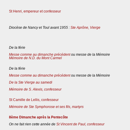
St Henri, empereur et confesseur
Diocèse de Nancy et Toul avant 1955 :
Ste Aprône, Vierge
De la férie
Messe comme au dimanche précédent
ou messe de la Mémoire
Mémoire de N.D. du Mont Carmel
De la férie
Messe comme au dimanche précédent
ou messe de la Mémoire
De la Ste Vierge au samedi
Mémoire de S. Alexis, confesseur
St Camille de Lellis, confesseur
Mémoire de Ste Symphorose et ses fils, martyrs
8ème Dimanche après la Pentecôte
On ne fait rien cette année de
St Vincent de Paul, confesseur