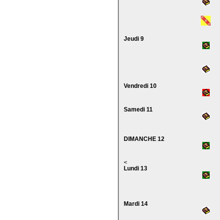
Jeudi 9
Vendredi 10
Samedi 11
DIMANCHE 12
<
Lundi 13
Mardi 14