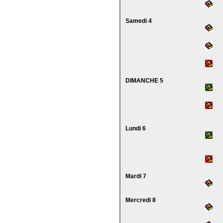
Samedi 4
DIMANCHE 5
Lundi 6
Mardi 7
Mercredi 8