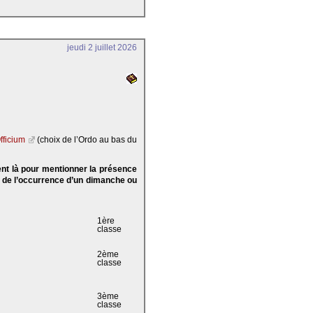
jeudi 2 juillet 2026
fficium
(choix de l’Ordo au bas du
ent là pour mentionner la présence
e de l’occurrence d’un dimanche ou
1ère
classe
2ème
classe
3ème
classe