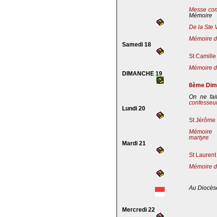
Messe co
Mémoire
De la Ste 
Mémoire de
Samedi 18
St Camille
Mémoire de
DIMANCHE 19
8ème Dima
On ne fai
confesseu
Lundi 20
St Jérôme 
Mémoire 
martyre
Mardi 21
St Laurent
Mémoire d
Au Diocès
Mercredi 22