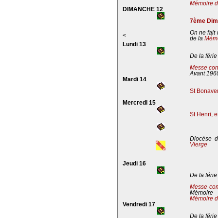
Mémoire de
DIMANCHE 12
7ème Dima
On ne fait
<
de la
Mémoi
Lundi 13
De la férie
Messe com
Avant 196
Mardi 14
St Bonaven
Mercredi 15
St Henri, 
Diocèse d
Vierge
Jeudi 16
De la férie
Messe co
Mémoire
Mémoire d
Vendredi 17
De la férie