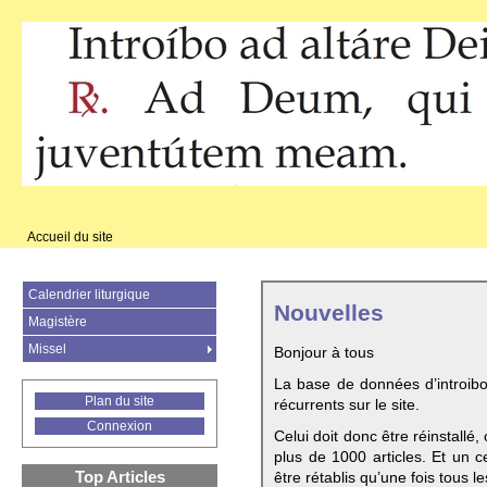
Accueil du site
Calendrier liturgique
Nouvelles
Magistère
Missel
Bonjour à tous
La base de données d’introib
Plan du site
récurrents sur le site.
Connexion
Celui doit donc être réinstallé,
plus de 1000 articles. Et un c
Top Articles
être rétablis qu’une fois tous le