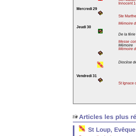
Innocent 1
Mercredi 29
Ste Marthe
Mémoire de
Jeudi 30
De la férie
Messe co
Mémoire
Mémoire d
Diocèse de
Vendredi 31
St Ignace 
Articles les plus r
St Loup, Evêque