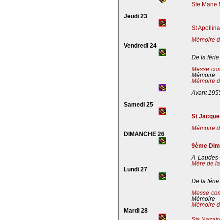
Ste Marie 
Jeudi 23
St Apollin
Mémoire de
Vendredi 24
De la férie
Messe co
Mémoire
Mémoire de
Avant 195
Samedi 25
St Jacques
Mémoire de
DIMANCHE 26
9ème Dima
A Laudes 
Mère de la
Lundi 27
De la férie
Messe co
Mémoire
Mémoire de
Mardi 28
Sts Nazaire