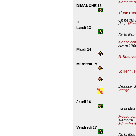
Mémoire de
DIMANCHE 12
7ème Dima
On ne fait
<
de la
Mémoi
Lundi 13
De la férie
Messe com
Avant 196
Mardi 14
St Bonaven
Mercredi 15
St Henri, 
Diocèse d
Vierge
Jeudi 16
De la férie
Messe co
Mémoire
Mémoire d
Vendredi 17
De la férie