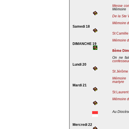
Messe co
Mémoire
De la Ste 
Mémoire de
Samedi 18
St Camille
Mémoire de
DIMANCHE 19
8ème Dima
On ne fai
confesseu
Lundi 20
St Jérôme 
Mémoire 
martyre
Mardi 21
St Laurent
Mémoire d
Au Diocès
Mercredi 22