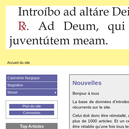
Accueil du site
Calendrier liturgique
Nouvelles
Magistère
Missel
Bonjour à tous
La base de données d’introib
Plan du site
récurrents sur le site.
Connexion
Celui doit donc être réinstallé,
plus de 1000 articles. Et un c
Top Articles
être rétablis qu’une fois tous le