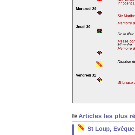
Innocent 1
Mercredi 29
Ste Marthe
Mémoire de
Jeudi 30
De la férie
Messe co
Mémoire
Mémoire d
Diocèse de
Vendredi 31
St Ignace 
Articles les plus r
St Loup, Evêque