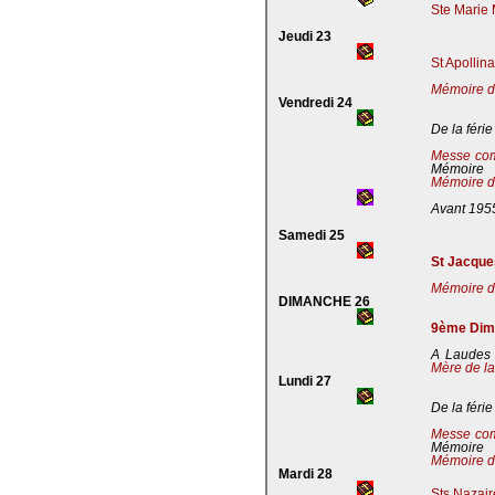
Ste Marie 
Jeudi 23
St Apollin
Mémoire de
Vendredi 24
De la férie
Messe co
Mémoire
Mémoire de
Avant 195
Samedi 25
St Jacques
Mémoire de
DIMANCHE 26
9ème Dima
A Laudes 
Mère de la
Lundi 27
De la férie
Messe co
Mémoire
Mémoire de
Mardi 28
Sts Nazaire