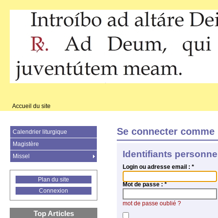
Accueil du site
Se connecter comme 
Calendrier liturgique
Magistère
Identifiants personne
Missel
Login ou adresse email :
*
Plan du site
Mot de passe :
*
Connexion
mot de passe oublié ?
Top Articles