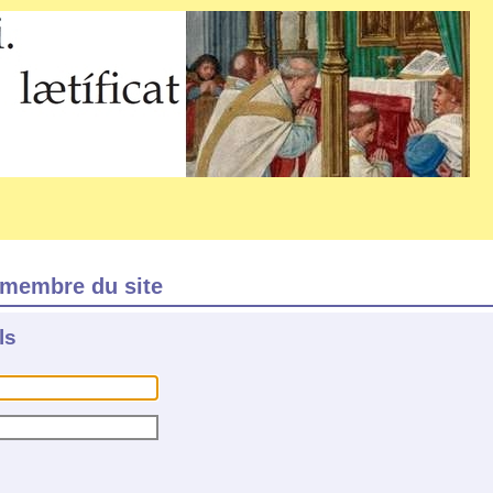
membre du site
ls