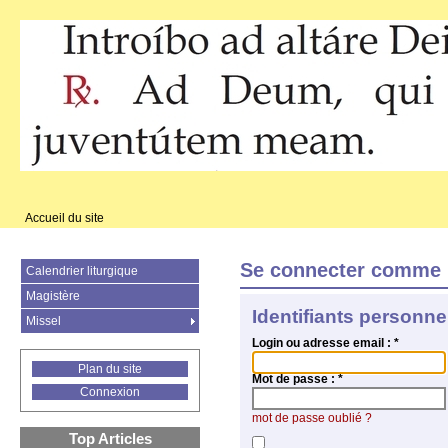
Accueil du site
Se connecter comme 
Calendrier liturgique
Magistère
Identifiants personne
Missel
Login ou adresse email :
*
Plan du site
Mot de passe :
*
Connexion
mot de passe oublié ?
Top Articles