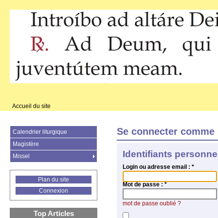
Accueil du site
Se connecter comme 
Calendrier liturgique
Magistère
Identifiants personne
Missel
Login ou adresse email :
*
Plan du site
Mot de passe :
*
Connexion
mot de passe oublié ?
Top Articles