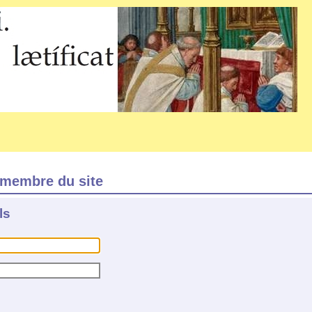
membre du site
ls