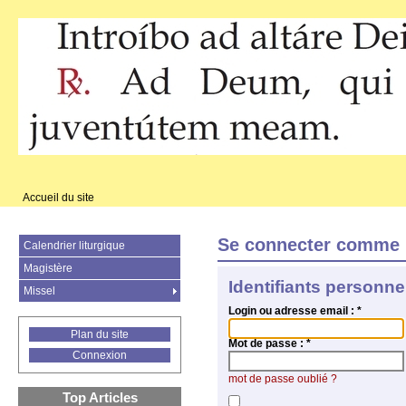
Accueil du site
Se connecter comme 
Calendrier liturgique
Magistère
Identifiants personne
Missel
Login ou adresse email :
*
Plan du site
Mot de passe :
*
Connexion
mot de passe oublié ?
Top Articles