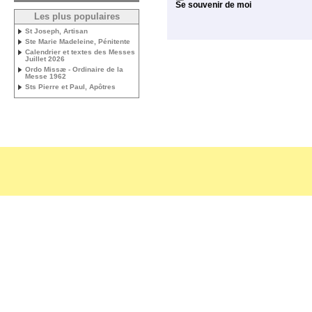
Se souvenir de moi
Les plus populaires
St Joseph, Artisan
Ste Marie Madeleine, Pénitente
Calendrier et textes des Messes
Juillet 2026
Ordo Missæ - Ordinaire de la
Messe 1962
Sts Pierre et Paul, Apôtres