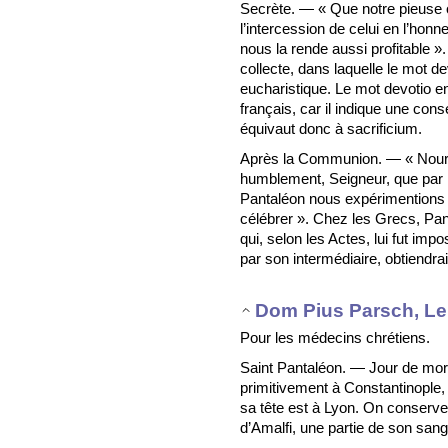
Secrète. — « Que notre pieuse o
l’intercession de celui en l’hon
nous la rende aussi profitable ».
collecte, dans laquelle le mot d
eucharistique. Le mot devotio en
français, car il indique une consé
équivaut donc à sacrificium.
Après la Communion. — « Nour
humblement, Seigneur, que par 
Pantaléon nous expérimentions l
célébrer ». Chez les Grecs, Pan
qui, selon les Actes, lui fut imp
par son intermédiaire, obtiendra
Dom Pius Parsch, Le 
Pour les médecins chrétiens.
Saint Pantaléon. — Jour de mort 
primitivement à Constantinople, 
sa tête est à Lyon. On conserve
d’Amalfi, une partie de son sang 