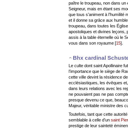
paître le troupeau, non dans un 
Seigneur, mais en étant ses mod
que tous s’animent à l’humilité
et il donne sa grâce aux humble
troupeau, dans toutes les Églis
apostoliques et divines leçons,
assis à la table éternelle où le 
vous dans son royaume
[
15
]
.
Bhx cardinal Schust
Le culte dont saint Apollinaire fu
l’importance que le siège de Ra
cette ville devint la résidence
ecclésiastiques, les évêques et
dans leurs relations avec les re
ne pouvaient pas ne pas compte
presque devenu ce que, beaucoup
Majeur, véritable ministre des cul
Toutefois, tant que cette autor
semblable à celle d’un
saint Pi
prestige de leur sainteté éminen