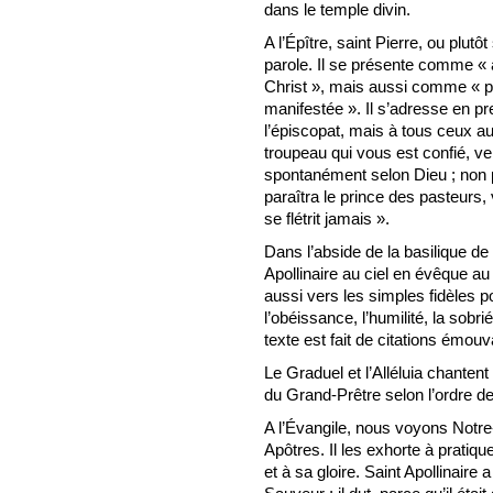
dans le temple divin.
A l’Épître, saint Pierre, ou plutô
parole. Il se présente comme « 
Christ », mais aussi comme « part
manifestée ». Il s’adresse en p
l’épiscopat, mais à tous ceux au
troupeau qui vous est confié, vei
spontanément selon Dieu ; non p
paraîtra le prince des pasteurs,
se flétrit jamais ».
Dans l’abside de la basilique 
Apollinaire au ciel en évêque au 
aussi vers les simples fidèles
l’obéissance, l’humilité, la sobr
texte est fait de citations émou
Le Graduel et l’Alléluia chantent
du Grand-Prêtre selon l’ordre d
A l’Évangile, nous voyons Notre
Apôtres. Il les exhorte à pratique
et à sa gloire. Saint Apollinaire