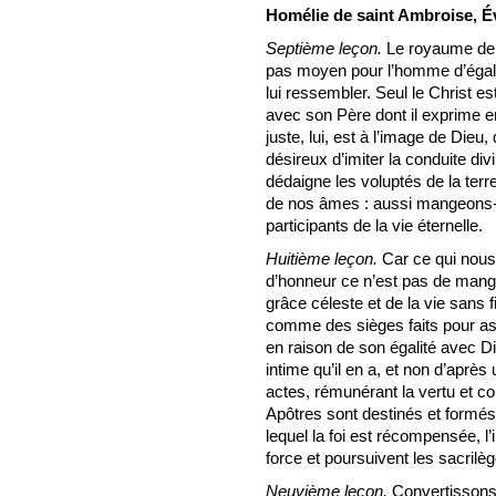
Homélie de saint Ambroise, É
Septième leçon.
Le royaume de 
pas moyen pour l’homme d’égaler
lui ressembler. Seul le Christ es
avec son Père dont il exprime 
juste, lui, est à l’image de Dieu
désireux d’imiter la conduite di
dédaigne les voluptés de la terre
de nos âmes : aussi mangeons-no
participants de la vie éternelle.
Huitième leçon.
Car ce qui nous
d’honneur ce n’est pas de mange
grâce céleste et de la vie sans 
comme des sièges faits pour as
en raison de son égalité avec D
intime qu’il en a, et non d’après 
actes, rémunérant la vertu et c
Apôtres sont destinés et formés 
lequel la foi est récompensée, l’i
force et poursuivent les sacrilè
Neuvième leçon.
Convertissons-