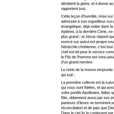
dérobent la gloire, et il donne a
rapportent tout.
Cette leçon d’humilité, mise sur 
adressée à son orgueilleux succ
évangélique, déjà notée dans la 
Apôtres, à la dernière Cène, se q
plus grand ; et Jésus répond qu
exercé sur autrui est propre seu
hiérarchie chrétienne, c’est tout 
chef est tel pour le service com
le Fils de l’homme est venu pour
d’un grand nombre.
Le reste de la messe emprunte
qui suit :
La première collecte est la sui
qui vous sont fidèles, et qui ave
votre pontife Apollinaire, faites 
fête, obtiennent aussi par ses p
pasteurs d’âmes ne terminent po
réconciliation et de paix que Die
Dans le ciel ils la continuent par