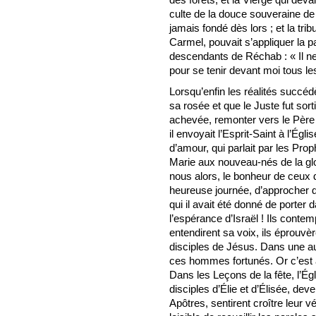
culte de la douce souveraine de l
jamais fondé dès lors ; et la tri
Carmel, pouvait s’appliquer la pa
descendants de Réchab : « Il n
pour se tenir devant moi tous le
Lorsqu’enfin les réalités succéd
sa rosée et que le Juste fut sort
achevée, remonter vers le Père ;
il envoyait l’Esprit-Saint à l’Égl
d’amour, qui parlait par les Prop
Marie aux nouveau-nés de la glo
nous alors, le bonheur de ceux 
heureuse journée, d’approcher d
qui il avait été donné de porter 
l’espérance d’Israël ! Ils contemp
entendirent sa voix, ils éprouvère
disciples de Jésus. Dans une aut
ces hommes fortunés. Or c’est a
Dans les Leçons de la fête, l’Égl
disciples d’Élie et d’Élisée, de
Apôtres, sentirent croître leur vé