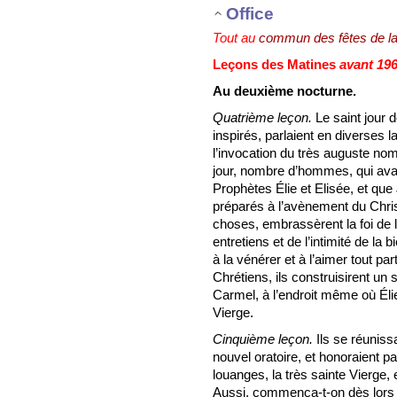
Office
Tout au
commun des fêtes de la
Leçons des Matines
avant 19
Au deuxième nocturne.
Quatrième leçon.
Le saint jour 
inspirés, parlaient en diverses 
l’invocation du très auguste n
jour, nombre d’hommes, qui ava
Prophètes Élie et Elisée, et que 
préparés à l’avènement du Chris
choses, embrassèrent la foi de l
entretiens et de l’intimité de l
à la vénérer et à l’aimer tout pa
Chrétiens, ils construisirent un 
Carmel, à l’endroit même où Élie
Vierge.
Cinquième leçon.
Ils se réunissa
nouvel oratoire, et honoraient p
louanges, la très sainte Vierge, 
Aussi, commença-t-on dès lors à 