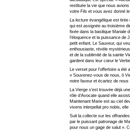
restituée la vie que nous avions
votre Fils et vous avez donné l
La lecture évangélique est tirée d
qui est assignée au troisième d
fixée dans la basilique Mariale
l’éloquence et la puissance de Jé
petit enfant. Le Sauveur, qui veu
enthousiaste, révèle mystérieus
et de la sublimité de la sainte V
gardent dans leur cœur le Verbe
Le verset pour l’offertoire a été
« Souvenez-vous de nous, ô Vie
notre faveur et écartez de nous
La Vierge s’est trouvée déjà un
rôle d’Avocate quand elle assista
Maintenant Marie est au ciel de
vivens interpellat pro nobis, elle
Suit la collecte sur les offrandes
par le puissant patronage de Mar
pour nous un gage de salut ». Ce