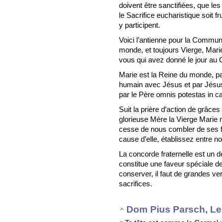
doivent être sanctifiées, que les
le Sacrifice eucharistique soit f
y participent.
Voici l’antienne pour la Communi
monde, et toujours Vierge, Marie
vous qui avez donné le jour au 
Marie est la Reine du monde, pa
humain avec Jésus et par Jésus,
par le Père omnis potestas in cæl
Suit la prière d’action de grâces
glorieuse Mère la Vierge Marie 
cesse de nous combler de ses fav
cause d’elle, établissez entre n
La concorde fraternelle est un
constitue une faveur spéciale de 
conserver, il faut de grandes v
sacrifices.
Dom Pius Parsch, Le 