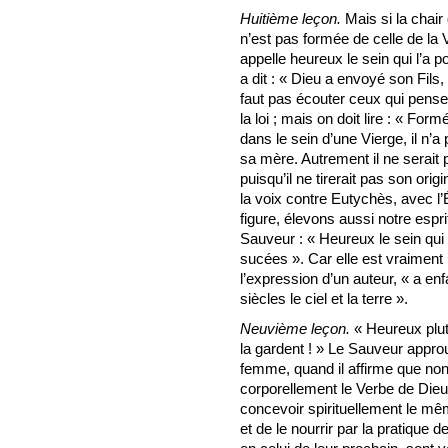
Huitième leçon.
Mais si la chair
n’est pas formée de celle de la 
appelle heureux le sein qui l’a po
a dit : « Dieu a envoyé son Fils
faut pas écouter ceux qui pensen
la loi ; mais on doit lire : « F
dans le sein d’une Vierge, il n’a 
sa mère. Autrement il ne serait 
puisqu’il ne tirerait pas son ori
la voix contre Eutychès, avec l’
figure, élevons aussi notre espri
Sauveur : « Heureux le sein qui
sucées ». Car elle est vraiment
l’expression d’un auteur, « a en
siècles le ciel et la terre ».
Neuvième leçon.
« Heureux plutô
la gardent ! » Le Sauveur appro
femme, quand il affirme que non
corporellement le Verbe de Dieu
concevoir spirituellement le même
et de le nourrir par la pratique