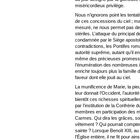
miséricordieux privilège.
Nous n’ignorons point les tentati
de ces concessions du ciel ; mai
mesuré, ne nous permet pas de su
stériles. L’attaque du principal
condamnée par le Siège aposto
contradictions, les Pontifes rom
autorité suprême, autant qu’il en
même des précieuses promesse
l’énumération des nombreuses in
enrichir toujours plus la famille 
faveur dont elle jouit au ciel.
La munificence de Marie, la pieus
leur donnait l’Occident, l’autori
bientôt ces richesses spirituell
par l’institution de la Confrérie 
membres en participation des mér
Carmes. Qui dira les grâces, s
vêtement ? Qui pourrait compter 
sainte ? Lorsque Benoît XIII, au X
l’Église entière, il ne fit pour ai