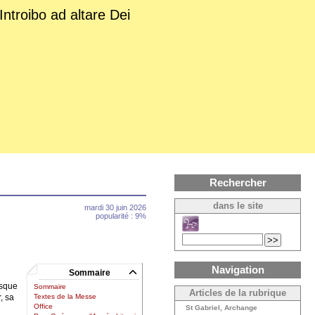
Introibo ad altare Dei
Rechercher
dans le site
mardi 30 juin 2026
popularité : 9%
Navigation
Sommaire
rsque
Sommaire
Articles de la rubrique
, sa
Textes de la Messe
Office
St Gabriel, Archange