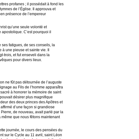
ttres profanes ; il possédait à fond les
ymnes de l’Église. Il approuva et
e, en présence de l’empereur
rist qu’une seule volonté et
 apostolique. C’est pourquoi il
 ses fatigues, de ses conseils, la
à une pieuse et sainte vie. Il
-trois, et fut enseveli dans la
Évêques pour divers lieux.
ention ne fût pas détournée de l’auguste
moignage au Fils de l’homme apparaîtra
onsacré à honorer la mémoire de saint
e pouvait désirer plus magnifique
ndeur des deux princes des Apôtres et
 affirmé d’une façon si grandiose
Pierre, de nouveau, avait parlé par la
ui-là même que nous fêtons maintenant
cette journée, le cours des pensées du
t sur le Cycle au 11 avril, saint Léon