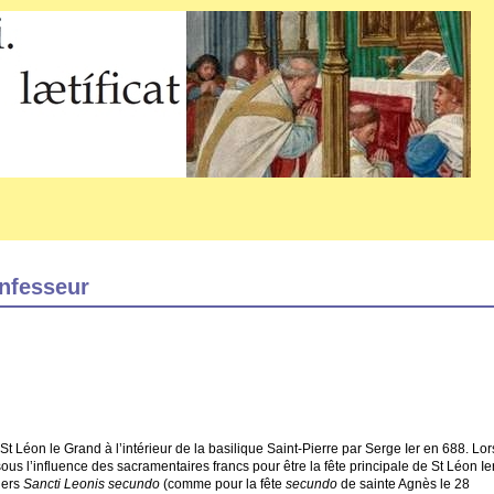
onfesseur
e St Léon le Grand à l’intérieur de la basilique Saint-Pierre par Serge Ier en 688. Lo
sous l’influence des sacramentaires francs pour être la fête principale de St Léon Ier
iers
Sancti Leonis secundo
(comme pour la fête
secundo
de sainte Agnès le 28