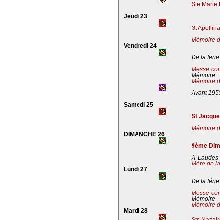
Ste Marie 
Jeudi 23
St Apollin
Mémoire de
Vendredi 24
De la férie
Messe co
Mémoire
Mémoire de
Avant 195
Samedi 25
St Jacques
Mémoire de
DIMANCHE 26
9ème Dima
A Laudes 
Mère de la
Lundi 27
De la férie
Messe co
Mémoire
Mémoire de
Mardi 28
Sts Nazaire