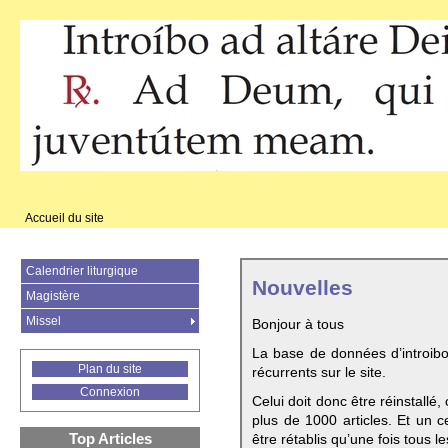
Accueil du site
Calendrier liturgique
Nouvelles
Magistère
Missel
Bonjour à tous
La base de données d’introib
Plan du site
récurrents sur le site.
Connexion
Celui doit donc être réinstallé,
plus de 1000 articles. Et un c
Top Articles
être rétablis qu’une fois tous le