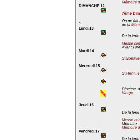
Mémoire de
DIMANCHE 12
7ème Dima
On ne fait
<
de la
Mémoi
Lundi 13
De la férie
Messe com
Avant 196
Mardi 14
St Bonaven
Mercredi 15
St Henri, 
Diocèse d
Vierge
Jeudi 16
De la férie
Messe co
Mémoire
Mémoire d
Vendredi 17
De la férie