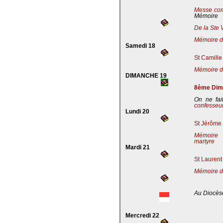
Messe co
Mémoire
De la Ste 
Mémoire de
Samedi 18
St Camille
Mémoire de
DIMANCHE 19
8ème Dima
On ne fai
confesseu
Lundi 20
St Jérôme 
Mémoire 
martyre
Mardi 21
St Laurent
Mémoire d
Au Diocès
Mercredi 22