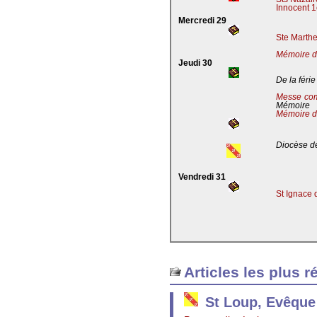
Innocent 1
Mercredi 29
Ste Marthe
Mémoire de
Jeudi 30
De la férie
Messe co
Mémoire
Mémoire d
Diocèse de
Vendredi 31
St Ignace 
Articles les plus r
St Loup, Evêque