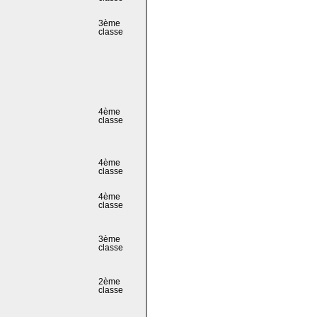
3ème
classe
4ème
classe
4ème
classe
4ème
classe
3ème
classe
2ème
classe