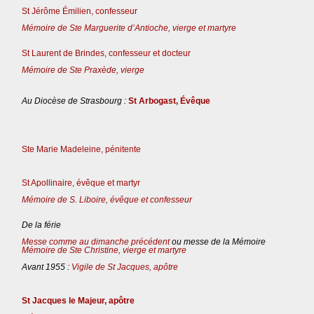
St Jérôme Émilien, confesseur
Mémoire de Ste Marguerite d’Antioche, vierge et martyre
St Laurent de Brindes, confesseur et docteur
Mémoire de Ste Praxède, vierge
Au Diocèse de Strasbourg :
St Arbogast, Évêque
Ste Marie Madeleine, pénitente
St Apollinaire, évêque et martyr
Mémoire de S. Liboire, évêque et confesseur
De la férie
Messe comme au dimanche précédent
ou messe de la Mémoire
Mémoire de Ste Christine, vierge et martyre
Avant 1955 :
Vigile de St Jacques, apôtre
St Jacques le Majeur, apôtre