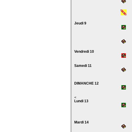
Jeudi 9
Vendredi 10
Samedi 11
DIMANCHE 12
<
Lundi 13
Mardi 14