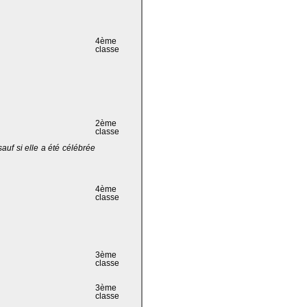
4ème
classe
2ème
classe
 sauf si elle a été célébrée
4ème
classe
3ème
classe
3ème
classe