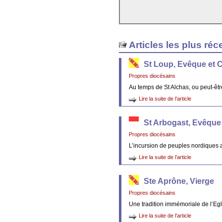
Articles les plus réc
St Loup, Evêque et 
Propres diocésains
Au temps de St Alchas, ou peut-êt
Lire la suite de l’article
St Arbogast, Evêque
Propres diocésains
L’incursion de peuples nordiques 
Lire la suite de l’article
Ste Aprône, Vierge
Propres diocésains
Une tradition immémoriale de l’Egl
Lire la suite de l’article