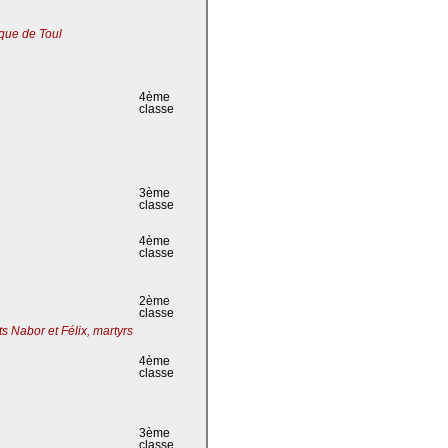
que de Toul
4ème
classe
3ème
classe
4ème
classe
2ème
classe
s Nabor et Félix, martyrs
4ème
classe
3ème
classe