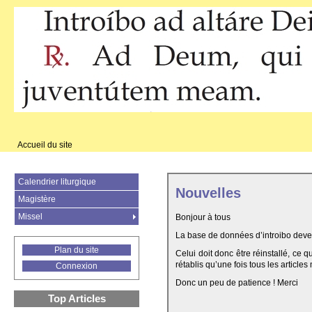
Accueil du site
Calendrier liturgique
Nouvelles
Magistère
Missel
Bonjour à tous
La base de données d’introibo deven
Plan du site
Celui doit donc être réinstallé, ce 
rétablis qu’une fois tous les articles
Connexion
Donc un peu de patience ! Merci
Top Articles