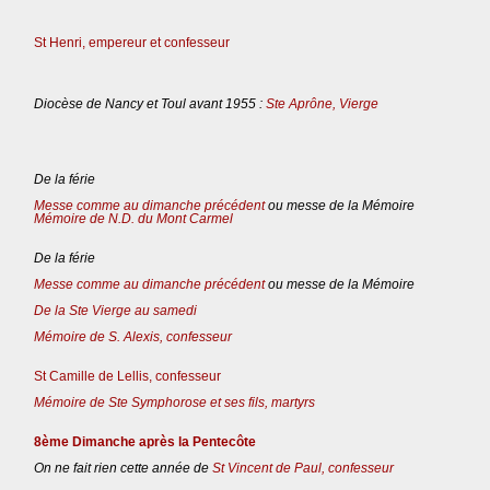
St Henri, empereur et confesseur
Diocèse de Nancy et Toul avant 1955 :
Ste Aprône, Vierge
De la férie
Messe comme au dimanche précédent
ou messe de la Mémoire
Mémoire de N.D. du Mont Carmel
De la férie
Messe comme au dimanche précédent
ou messe de la Mémoire
De la Ste Vierge au samedi
Mémoire de S. Alexis, confesseur
St Camille de Lellis, confesseur
Mémoire de Ste Symphorose et ses fils, martyrs
8ème Dimanche après la Pentecôte
On ne fait rien cette année de
St Vincent de Paul, confesseur