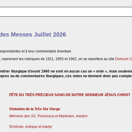
 des Messes Juillet 2026
respondantes et à leur commentaire éventuel.
, reprenant les rubriques de 1911, 1955 et 1962, on se reportera au site
Divinum O
endrier liturgique d’avant 1960 ne sont en aucun cas un « ordo », mais seulem
propres ou de commentaires liturgiques, ces notes ne tiennent donc pas compt
FÊTE DU TRÈS PRÉCIEUX SANG DE NOTRE SEIGNEUR JÉSUS CHRIST
Visitation de la Très Ste Vierge
Mémoire des SS. Processus et Martinien, martyrs
St Irénée, évêque et martyr