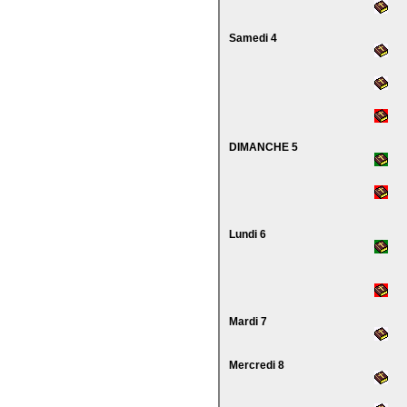
Samedi 4
DIMANCHE 5
Lundi 6
Mardi 7
Mercredi 8