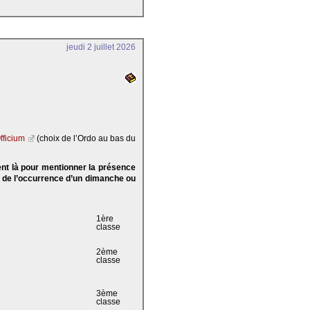
jeudi 2 juillet 2026
fficium
(choix de l’Ordo au bas du
ent là pour mentionner la présence
e de l’occurrence d’un dimanche ou
1ère
classe
2ème
classe
3ème
classe