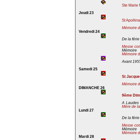
Ste Marie 
Jeudi 23
St Apollin
Mémoire de
Vendredi 24
De la férie
Messe co
Mémoire
Mémoire de
Avant 195
Samedi 25
St Jacques
Mémoire de
DIMANCHE 26
9ème Dima
A Laudes 
Mère de la
Lundi 27
De la férie
Messe co
Mémoire
Mémoire de
Mardi 28