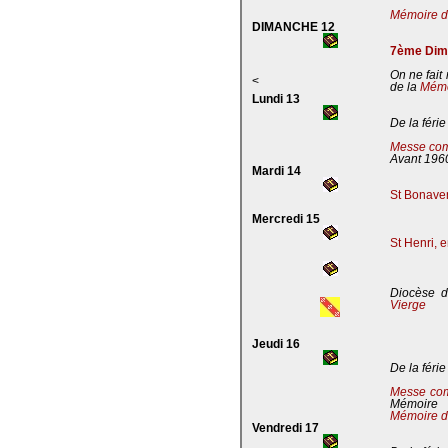
Mémoire de
DIMANCHE 12
7ème Dima
On ne fait
<
de la
Mémoi
Lundi 13
De la férie
Messe com
Avant 196
Mardi 14
St Bonaven
Mercredi 15
St Henri, 
Diocèse d
Vierge
Jeudi 16
De la férie
Messe co
Mémoire
Mémoire d
Vendredi 17