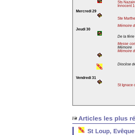
Sts Nazaire
Innocent 1
Mercredi 29
Ste Marthe
Mémoire de
Jeudi 30
De la férie
Messe co
Mémoire
Mémoire d
Diocèse de
Vendredi 31
St Ignace 
Articles les plus r
St Loup, Evêque