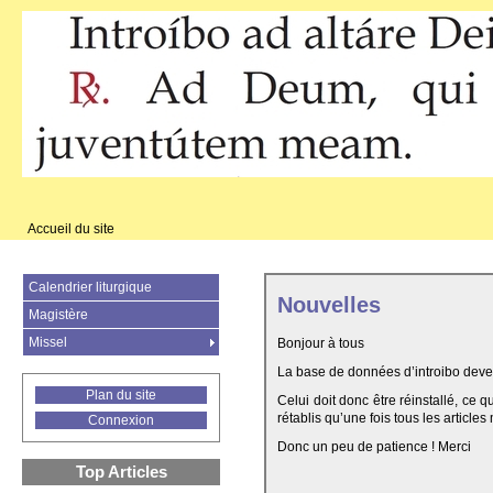
Accueil du site
Calendrier liturgique
Nouvelles
Magistère
Missel
Bonjour à tous
La base de données d’introibo deven
Plan du site
Celui doit donc être réinstallé, ce 
rétablis qu’une fois tous les articles
Connexion
Donc un peu de patience ! Merci
Top Articles