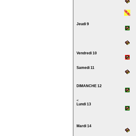
Jeudi 9
Vendredi 10
Samedi 11
DIMANCHE 12
<
Lundi 13
Mardi 14