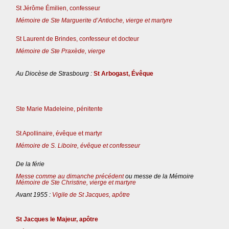
St Jérôme Émilien, confesseur
Mémoire de Ste Marguerite d’Antioche, vierge et martyre
St Laurent de Brindes, confesseur et docteur
Mémoire de Ste Praxède, vierge
Au Diocèse de Strasbourg :
St Arbogast, Évêque
Ste Marie Madeleine, pénitente
St Apollinaire, évêque et martyr
Mémoire de S. Liboire, évêque et confesseur
De la férie
Messe comme au dimanche précédent
ou messe de la Mémoire
Mémoire de Ste Christine, vierge et martyre
Avant 1955 :
Vigile de St Jacques, apôtre
St Jacques le Majeur, apôtre