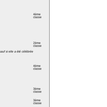
4ème
classe
2ème
classe
 sauf si elle a été célébrée
4ème
classe
3ème
classe
3ème
classe