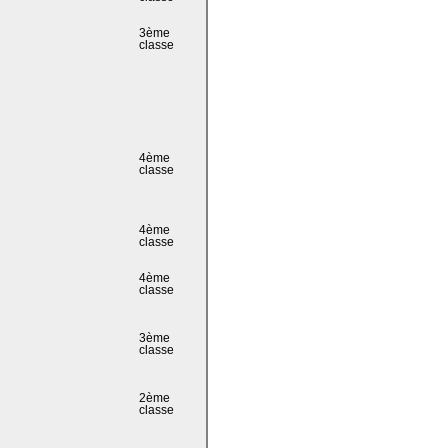
3ème
classe
4ème
classe
4ème
classe
4ème
classe
3ème
classe
2ème
classe