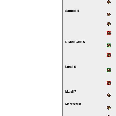
Samedi 4
DIMANCHE 5
Lundi 6
Mardi 7
Mercredi 8