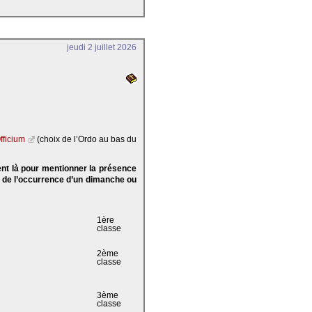
jeudi 2 juillet 2026
fficium
(choix de l’Ordo au bas du
ent là pour mentionner la présence
e de l’occurrence d’un dimanche ou
1ère
classe
2ème
classe
3ème
classe