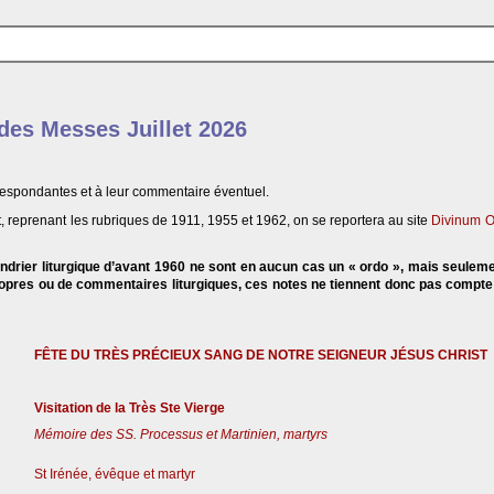
 des Messes Juillet 2026
respondantes et à leur commentaire éventuel.
, reprenant les rubriques de 1911, 1955 et 1962, on se reportera au site
Divinum O
endrier liturgique d’avant 1960 ne sont en aucun cas un « ordo », mais seulem
propres ou de commentaires liturgiques, ces notes ne tiennent donc pas compt
FÊTE DU TRÈS PRÉCIEUX SANG DE NOTRE SEIGNEUR JÉSUS CHRIST
Visitation de la Très Ste Vierge
Mémoire des SS. Processus et Martinien, martyrs
St Irénée, évêque et martyr