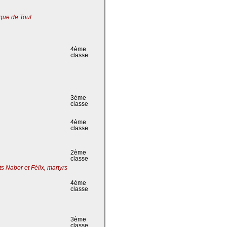
que de Toul
4ème
classe
3ème
classe
4ème
classe
2ème
classe
s Nabor et Félix, martyrs
4ème
classe
3ème
classe