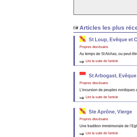
Articles les plus réc
St Loup, Evêque et 
Propres diocésains
Au temps de St Alchas, ou peut-êt
Lire la suite de l’article
St Arbogast, Evêque
Propres diocésains
L’incursion de peuples nordiques 
Lire la suite de l’article
Ste Aprône, Vierge
Propres diocésains
Une tradition immémoriale de l’Egl
Lire la suite de l’article