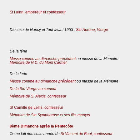
St Henri, empereur et confesseur
Diocèse de Nancy et Toul avant 1955 :
Ste Aprône, Vierge
De la férie
Messe comme au dimanche précédent
ou messe de la Mémoire
Mémoire de N.D. du Mont Carmel
De la férie
Messe comme au dimanche précédent
ou messe de la Mémoire
De la Ste Vierge au samedi
Mémoire de S. Alexis, confesseur
St Camille de Lellis, confesseur
Mémoire de Ste Symphorose et ses fils, martyrs
8ème Dimanche après la Pentecôte
On ne fait rien cette année de
St Vincent de Paul, confesseur