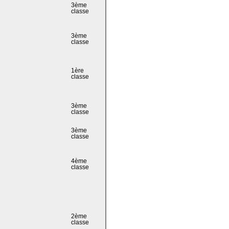
3ème
classe
3ème
classe
1ère
classe
3ème
classe
3ème
classe
4ème
classe
2ème
classe