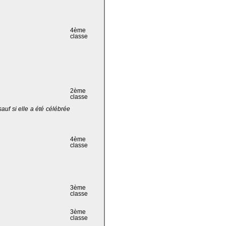
4ème
classe
2ème
classe
 sauf si elle a été célébrée
4ème
classe
3ème
classe
3ème
classe