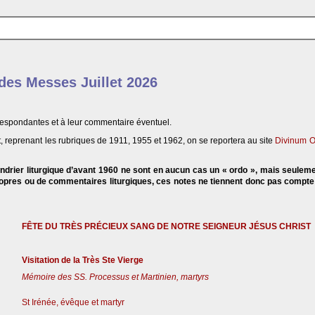
 des Messes Juillet 2026
respondantes et à leur commentaire éventuel.
, reprenant les rubriques de 1911, 1955 et 1962, on se reportera au site
Divinum O
endrier liturgique d’avant 1960 ne sont en aucun cas un « ordo », mais seulem
propres ou de commentaires liturgiques, ces notes ne tiennent donc pas compt
FÊTE DU TRÈS PRÉCIEUX SANG DE NOTRE SEIGNEUR JÉSUS CHRIST
Visitation de la Très Ste Vierge
Mémoire des SS. Processus et Martinien, martyrs
St Irénée, évêque et martyr