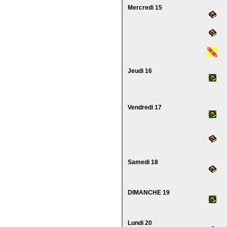
Mercredi 15
Jeudi 16
Vendredi 17
Samedi 18
DIMANCHE 19
Lundi 20