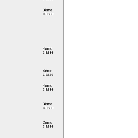
3ème
classe
4ème
classe
4ème
classe
4ème
classe
3ème
classe
2ème
classe