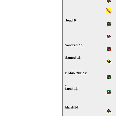
Jeudi 9
Vendredi 10
Samedi 11
DIMANCHE 12
<
Lundi 13
Mardi 14