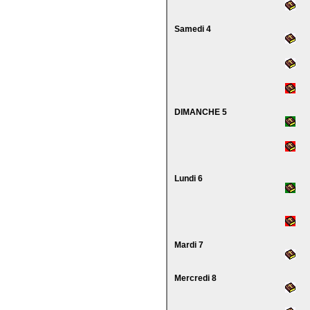
Samedi 4
DIMANCHE 5
Lundi 6
Mardi 7
Mercredi 8