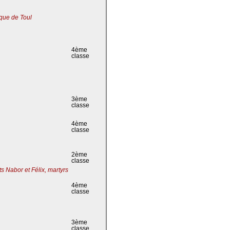
que de Toul
4ème
classe
3ème
classe
4ème
classe
2ème
classe
s Nabor et Félix, martyrs
4ème
classe
3ème
classe