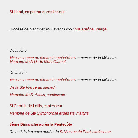
St Henri, empereur et confesseur
Diocèse de Nancy et Toul avant 1955 :
Ste Aprône, Vierge
De la férie
Messe comme au dimanche précédent
ou messe de la Mémoire
Mémoire de N.D. du Mont Carmel
De la férie
Messe comme au dimanche précédent
ou messe de la Mémoire
De la Ste Vierge au samedi
Mémoire de S. Alexis, confesseur
St Camille de Lellis, confesseur
Mémoire de Ste Symphorose et ses fils, martyrs
8ème Dimanche après la Pentecôte
On ne fait rien cette année de
St Vincent de Paul, confesseur