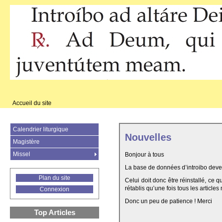
Accueil du site
Calendrier liturgique
Nouvelles
Magistère
Missel
Bonjour à tous
La base de données d’introibo deven
Plan du site
Celui doit donc être réinstallé, ce 
rétablis qu’une fois tous les articles
Connexion
Donc un peu de patience ! Merci
Top Articles