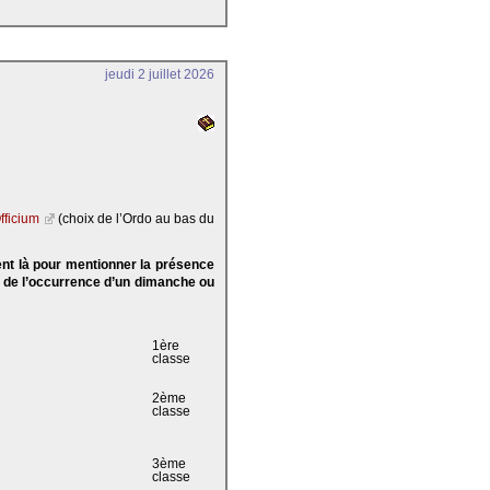
jeudi 2 juillet 2026
fficium
(choix de l’Ordo au bas du
ent là pour mentionner la présence
e de l’occurrence d’un dimanche ou
1ère
classe
2ème
classe
3ème
classe