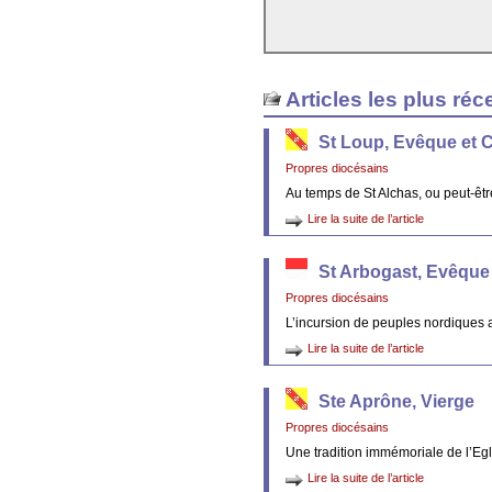
Articles les plus réc
St Loup, Evêque et 
Propres diocésains
Au temps de St Alchas, ou peut-êt
Lire la suite de l’article
St Arbogast, Evêque
Propres diocésains
L’incursion de peuples nordiques 
Lire la suite de l’article
Ste Aprône, Vierge
Propres diocésains
Une tradition immémoriale de l’Egl
Lire la suite de l’article