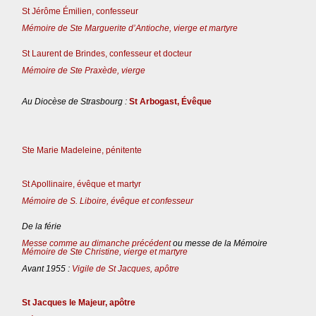
St Jérôme Émilien, confesseur
Mémoire de Ste Marguerite d’Antioche, vierge et martyre
St Laurent de Brindes, confesseur et docteur
Mémoire de Ste Praxède, vierge
Au Diocèse de Strasbourg :
St Arbogast, Évêque
Ste Marie Madeleine, pénitente
St Apollinaire, évêque et martyr
Mémoire de S. Liboire, évêque et confesseur
De la férie
Messe comme au dimanche précédent
ou messe de la Mémoire
Mémoire de Ste Christine, vierge et martyre
Avant 1955 :
Vigile de St Jacques, apôtre
St Jacques le Majeur, apôtre