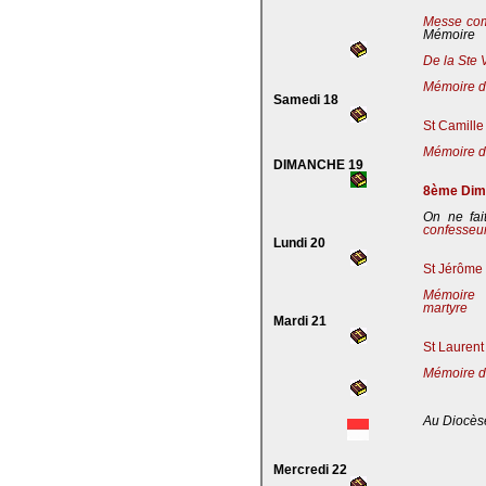
Messe co
Mémoire
De la Ste 
Mémoire de
Samedi 18
St Camille
Mémoire de
DIMANCHE 19
8ème Dima
On ne fai
confesseu
Lundi 20
St Jérôme 
Mémoire 
martyre
Mardi 21
St Laurent
Mémoire d
Au Diocès
Mercredi 22