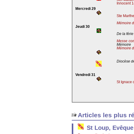
Innocent 1
Mercredi 29
Ste Marthe
Mémoire de
Jeudi 30
De la férie
Messe co
Mémoire
Mémoire d
Diocèse de
Vendredi 31
St Ignace 
Articles les plus r
St Loup, Evêque