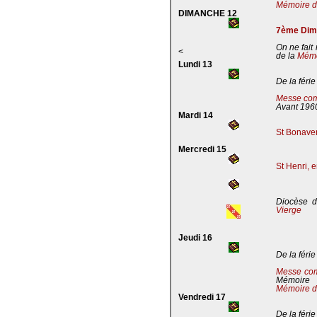
Mémoire de
DIMANCHE 12
7ème Dima
On ne fait
<
de la
Mémoi
Lundi 13
De la férie
Messe com
Avant 196
Mardi 14
St Bonaven
Mercredi 15
St Henri, 
Diocèse d
Vierge
Jeudi 16
De la férie
Messe co
Mémoire
Mémoire d
Vendredi 17
De la férie