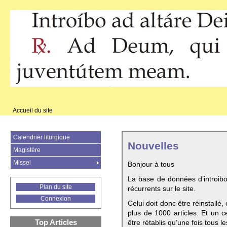
Accueil du site
Calendrier liturgique
Nouvelles
Magistère
Missel
Bonjour à tous
La base de données d’introib
Plan du site
récurrents sur le site.
Connexion
Celui doit donc être réinstallé,
plus de 1000 articles. Et un c
Top Articles
être rétablis qu’une fois tous le