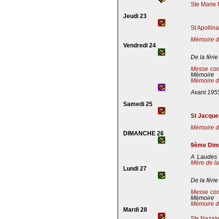
Ste Marie 
Jeudi 23
St Apollin
Mémoire de
Vendredi 24
De la férie
Messe co
Mémoire
Mémoire de
Avant 195
Samedi 25
St Jacques
Mémoire de
DIMANCHE 26
9ème Dima
A Laudes 
Mère de la
Lundi 27
De la férie
Messe co
Mémoire
Mémoire de
Mardi 28
Sts Nazaire