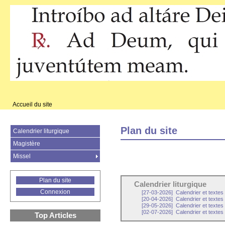
Accueil du site
Plan du site
Calendrier liturgique
Magistère
Missel
Plan du site
Calendrier liturgique
Connexion
[27-03-2026]
Calendrier et textes
[20-04-2026]
Calendrier et texte
[29-05-2026]
Calendrier et texte
[02-07-2026]
Calendrier et textes
Top Articles