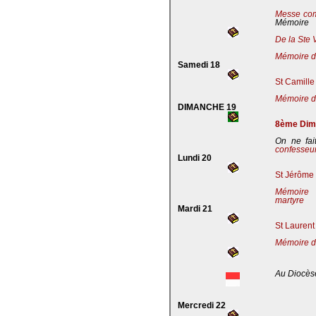
Messe co
Mémoire
De la Ste 
Mémoire de
Samedi 18
St Camille
Mémoire de
DIMANCHE 19
8ème Dima
On ne fai
confesseu
Lundi 20
St Jérôme 
Mémoire 
martyre
Mardi 21
St Laurent
Mémoire d
Au Diocès
Mercredi 22