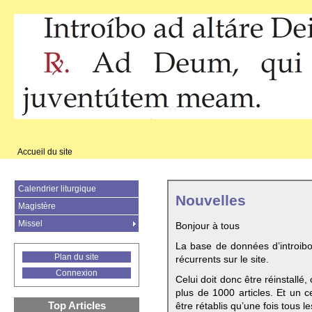
Accueil du site
Calendrier liturgique
Nouvelles
Magistère
Missel
Bonjour à tous
La base de données d’introib
Plan du site
récurrents sur le site.
Connexion
Celui doit donc être réinstallé,
plus de 1000 articles. Et un c
Top Articles
être rétablis qu’une fois tous le