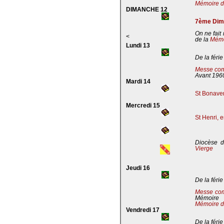
Mémoire de
DIMANCHE 12
7ème Dima
On ne fait
<
de la
Mémoi
Lundi 13
De la férie
Messe com
Avant 196
Mardi 14
St Bonaven
Mercredi 15
St Henri, 
Diocèse d
Vierge
Jeudi 16
De la férie
Messe co
Mémoire
Mémoire d
Vendredi 17
De la férie