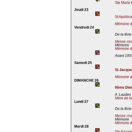
Ste Marie 
Jeudi 23
St Apollin
Mémoire de
Vendredi 24
De la férie
Messe co
Mémoire
Mémoire de
Avant 195
Samedi 25
St Jacques
Mémoire de
DIMANCHE 26
9ème Dima
A Laudes 
Mère de la
Lundi 27
De la férie
Messe co
Mémoire
Mémoire de
Mardi 28
Sts Nazaire