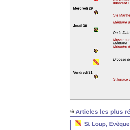
Innocent 1
Mercredi 29
Ste Marthe
Mémoire de
Jeudi 30
De la férie
Messe co
Mémoire
Mémoire d
Diocèse de
Vendredi 31
St Ignace 
Articles les plus r
St Loup, Evêque