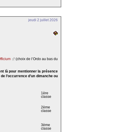
jeudi 2 juillet 2026
fficium
(choix de l’Ordo au bas du
ent là pour mentionner la présence
e de l’occurrence d’un dimanche ou
1ère
classe
2ème
classe
3ème
classe