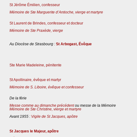
St Jérôme Émilien, confesseur
Mémoire de Ste Marguerite d’Antioche, vierge et martyre
St Laurent de Brindes, confesseur et docteur
Mémoire de Ste Praxède, vierge
Au Diocèse de Strasbourg :
St Arbogast, Évêque
Ste Marie Madeleine, pénitente
St Apollinaire, évêque et martyr
Mémoire de S. Liboire, évêque et confesseur
De la férie
Messe comme au dimanche précédent
ou messe de la Mémoire
Mémoire de Ste Christine, vierge et martyre
Avant 1955 :
Vigile de St Jacques, apôtre
St Jacques le Majeur, apôtre