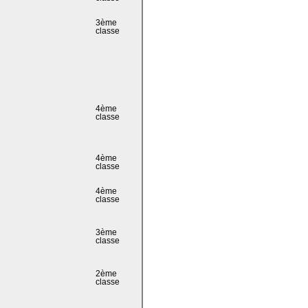
3ème
classe
4ème
classe
4ème
classe
4ème
classe
3ème
classe
2ème
classe