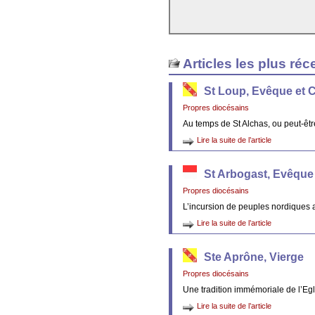
Articles les plus réc
St Loup, Evêque et 
Propres diocésains
Au temps de St Alchas, ou peut-êt
Lire la suite de l’article
St Arbogast, Evêque
Propres diocésains
L’incursion de peuples nordiques 
Lire la suite de l’article
Ste Aprône, Vierge
Propres diocésains
Une tradition immémoriale de l’Egl
Lire la suite de l’article