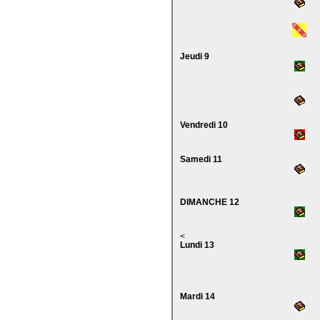
Jeudi 9
Vendredi 10
Samedi 11
DIMANCHE 12
<
Lundi 13
Mardi 14