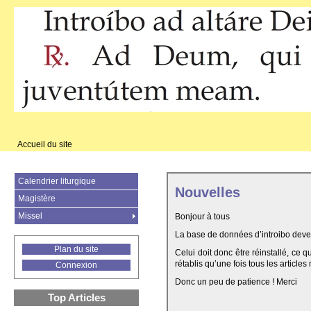
Accueil du site
Calendrier liturgique
Nouvelles
Magistère
Missel
Bonjour à tous
La base de données d’introibo deven
Plan du site
Celui doit donc être réinstallé, ce 
rétablis qu’une fois tous les articles
Connexion
Donc un peu de patience ! Merci
Top Articles