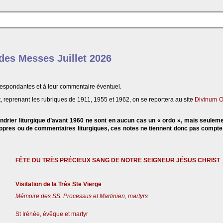
 des Messes Juillet 2026
respondantes et à leur commentaire éventuel.
, reprenant les rubriques de 1911, 1955 et 1962, on se reportera au site
Divinum O
endrier liturgique d’avant 1960 ne sont en aucun cas un « ordo », mais seulem
propres ou de commentaires liturgiques, ces notes ne tiennent donc pas compt
FÊTE DU TRÈS PRÉCIEUX SANG DE NOTRE SEIGNEUR JÉSUS CHRIST
Visitation de la Très Ste Vierge
Mémoire des SS. Processus et Martinien, martyrs
St Irénée, évêque et martyr