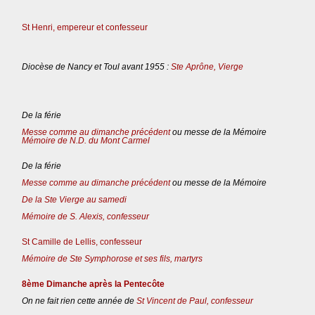
St Henri, empereur et confesseur
Diocèse de Nancy et Toul avant 1955 :
Ste Aprône, Vierge
De la férie
Messe comme au dimanche précédent
ou messe de la Mémoire
Mémoire de N.D. du Mont Carmel
De la férie
Messe comme au dimanche précédent
ou messe de la Mémoire
De la Ste Vierge au samedi
Mémoire de S. Alexis, confesseur
St Camille de Lellis, confesseur
Mémoire de Ste Symphorose et ses fils, martyrs
8ème Dimanche après la Pentecôte
On ne fait rien cette année de
St Vincent de Paul, confesseur