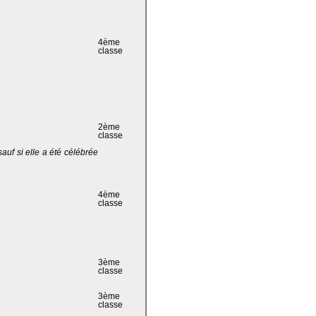
4ème
classe
2ème
classe
 sauf si elle a été célébrée
4ème
classe
3ème
classe
3ème
classe