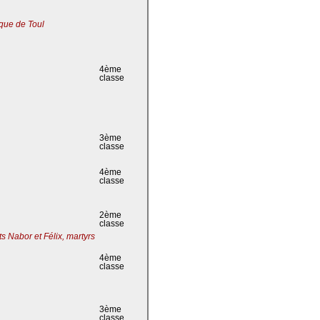
que de Toul
4ème
classe
3ème
classe
4ème
classe
2ème
classe
s Nabor et Félix, martyrs
4ème
classe
3ème
classe