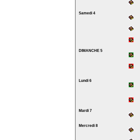
Samedi 4
DIMANCHE 5
Lundi 6
Mardi 7
Mercredi 8