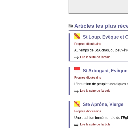
Articles les plus réc
St Loup, Evêque et 
Propres diocésains
Au temps de St Alchas, ou peut-êt
Lire la suite de l’article
St Arbogast, Evêque
Propres diocésains
L’incursion de peuples nordiques 
Lire la suite de l’article
Ste Aprône, Vierge
Propres diocésains
Une tradition immémoriale de l’Egl
Lire la suite de l’article