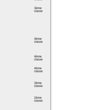
3ème
classe
4ème
classe
4ème
classe
4ème
classe
3ème
classe
2ème
classe