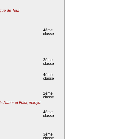
que de Toul
4ème
classe
3ème
classe
4ème
classe
2ème
classe
s Nabor et Félix, martyrs
4ème
classe
3ème
classe