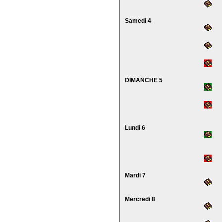
Samedi 4
DIMANCHE 5
Lundi 6
Mardi 7
Mercredi 8