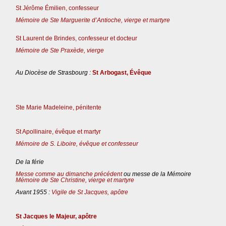
St Jérôme Émilien, confesseur
Mémoire de Ste Marguerite d’Antioche, vierge et martyre
St Laurent de Brindes, confesseur et docteur
Mémoire de Ste Praxède, vierge
Au Diocèse de Strasbourg :
St Arbogast, Évêque
Ste Marie Madeleine, pénitente
St Apollinaire, évêque et martyr
Mémoire de S. Liboire, évêque et confesseur
De la férie
Messe comme au dimanche précédent
ou messe de la Mémoire
Mémoire de Ste Christine, vierge et martyre
Avant 1955 :
Vigile de St Jacques, apôtre
St Jacques le Majeur, apôtre