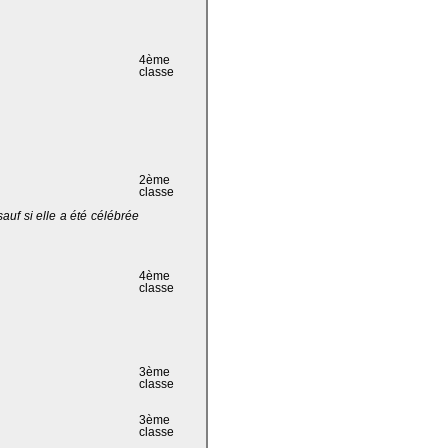
4ème
classe
2ème
classe
 sauf si elle a été célébrée
4ème
classe
3ème
classe
3ème
classe