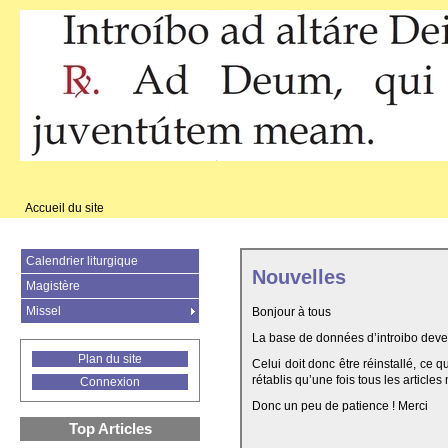
Accueil du site
Calendrier liturgique
Nouvelles
Magistère
Missel
Bonjour à tous
La base de données d’introibo deven
Plan du site
Celui doit donc être réinstallé, ce 
rétablis qu’une fois tous les articles
Connexion
Donc un peu de patience ! Merci
Top Articles