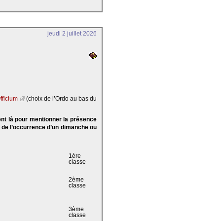
jeudi 2 juillet 2026
fficium
(choix de l’Ordo au bas du
ent là pour mentionner la présence
e de l’occurrence d’un dimanche ou
1ère
classe
2ème
classe
3ème
classe