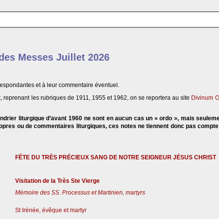
 des Messes Juillet 2026
respondantes et à leur commentaire éventuel.
, reprenant les rubriques de 1911, 1955 et 1962, on se reportera au site
Divinum O
endrier liturgique d’avant 1960 ne sont en aucun cas un « ordo », mais seulem
propres ou de commentaires liturgiques, ces notes ne tiennent donc pas compt
FÊTE DU TRÈS PRÉCIEUX SANG DE NOTRE SEIGNEUR JÉSUS CHRIST
Visitation de la Très Ste Vierge
Mémoire des SS. Processus et Martinien, martyrs
St Irénée, évêque et martyr