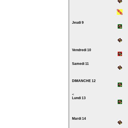
Jeudi 9
Vendredi 10
Samedi 11
DIMANCHE 12
<
Lundi 13
Mardi 14