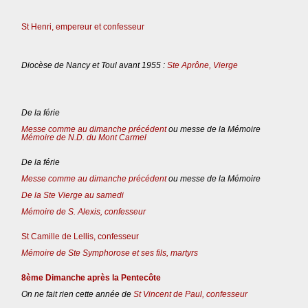
St Henri, empereur et confesseur
Diocèse de Nancy et Toul avant 1955 :
Ste Aprône, Vierge
De la férie
Messe comme au dimanche précédent
ou messe de la Mémoire
Mémoire de N.D. du Mont Carmel
De la férie
Messe comme au dimanche précédent
ou messe de la Mémoire
De la Ste Vierge au samedi
Mémoire de S. Alexis, confesseur
St Camille de Lellis, confesseur
Mémoire de Ste Symphorose et ses fils, martyrs
8ème Dimanche après la Pentecôte
On ne fait rien cette année de
St Vincent de Paul, confesseur