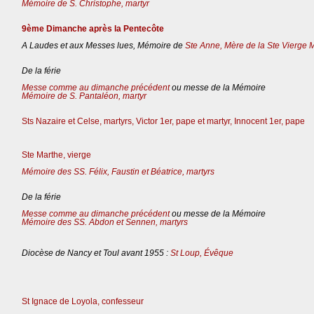
Mémoire de S. Christophe, martyr
9ème Dimanche après la Pentecôte
A Laudes et aux Messes lues, Mémoire de
Ste Anne, Mère de la Ste Vierge 
De la férie
Messe comme au dimanche précédent
ou messe de la Mémoire
Mémoire de S. Pantaléon, martyr
Sts Nazaire et Celse, martyrs, Victor 1er, pape et martyr, Innocent 1er, pape
Ste Marthe, vierge
Mémoire des SS. Félix, Faustin et Béatrice, martyrs
De la férie
Messe comme au dimanche précédent
ou messe de la Mémoire
Mémoire des SS. Abdon et Sennen, martyrs
Diocèse de Nancy et Toul avant 1955 :
St Loup, Évêque
St Ignace de Loyola, confesseur